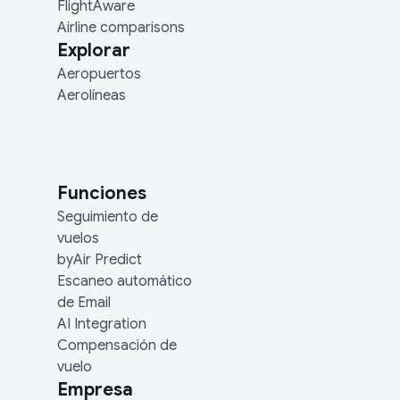
FlightAware
Airline comparisons
Explorar
Aeropuertos
Aerolíneas
Funciones
Seguimiento de
vuelos
byAir Predict
Escaneo automático
de Email
AI Integration
Compensación de
vuelo
Empresa