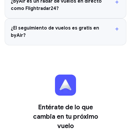
+
¿byAir es un radar de vuelos en directo
como Flightradar24?
+
¿El seguimiento de vuelos es gratis en
byAir?
Entérate de lo que
cambia en tu próximo
vuelo