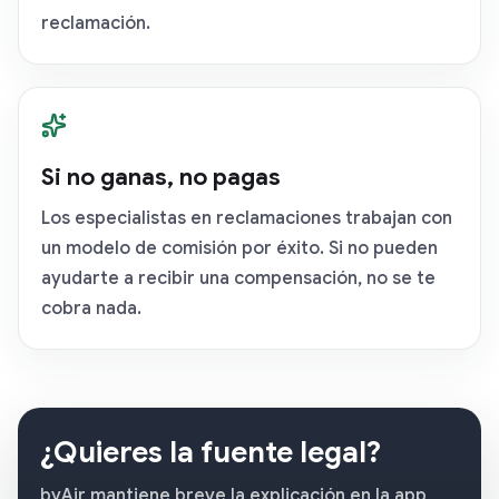
reclamación.
Si no ganas, no pagas
Los especialistas en reclamaciones trabajan con
un modelo de comisión por éxito. Si no pueden
ayudarte a recibir una compensación, no se te
cobra nada.
¿Quieres la fuente legal?
byAir mantiene breve la explicación en la app,