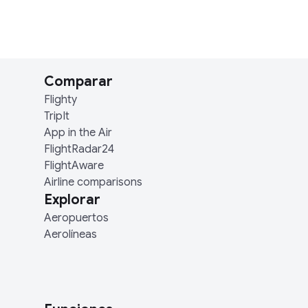
Comparar
Flighty
TripIt
App in the Air
FlightRadar24
FlightAware
Airline comparisons
Explorar
Aeropuertos
Aerolíneas