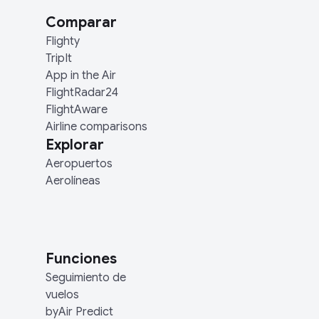
Comparar
Flighty
TripIt
App in the Air
FlightRadar24
FlightAware
Airline comparisons
Explorar
Aeropuertos
Aerolíneas
Funciones
Seguimiento de
vuelos
byAir Predict