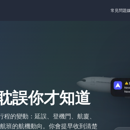
常見問題
耽誤你才知道
影響行程的變動：延誤、登機門、航廈、
航班的航機動向。你會提早收到清楚