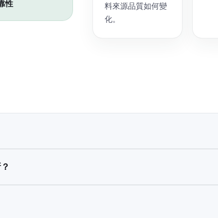
靠性
料來源品質如何變
化。
新？