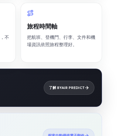
旅程時間軸
，不
把航班、登機門、行李、文件和機
場資訊依照旅程整理好。
了解 BYAIR PREDICT
探索自動掃描電子郵件