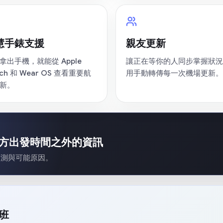
慧手錶支援
親友更新
拿出手機，就能從 Apple
讓正在等你的人同步掌握狀況
ch 和 Wear OS 查看重要航
用手動轉傳每一次機場更新。
新。
，看見官方出發時間之外的資訊
預測與可能原因。
航班