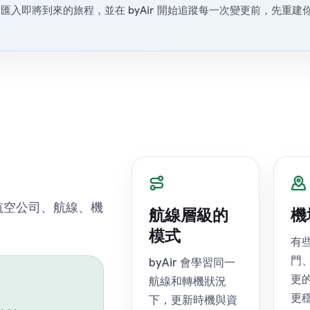
入即將到來的旅程，並在 byAir 開始追蹤每一次變更前，先重建
依航空公司、航線、機
航線層級的
機
模式
有
門
byAir 會學習同一
更
航線和轉機狀況
更
下，更新時機與資