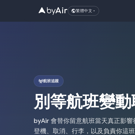
繁體中文
航班追蹤
別等航班變動
byAir 會替你留意航班當天真正
登機、取消、行李，以及負責你這班