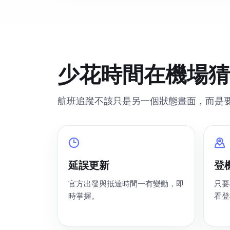
少花時間在機場猜
航班追蹤不該只是另一個狀態畫面，而是
延誤更新
登
官方出發與抵達時間一有變動，即
只要
時掌握。
看登