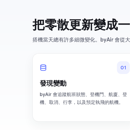
把零散更新變成一
搭機當天總有許多細微變化。byAir 會
0
1
發現變動
byAir 會追蹤航班狀態、登機門、航廈、登
機、取消、行李，以及預定執飛的航機。