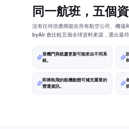
同一航班，五個資
沒有任何供應商能在所有航空公司、機場
byAir 會比較五個全球資料來源，選出
登機門與航廈更新可能來自不同系
統。
即將執飛的航機動態可補充重要的
營運資訊。