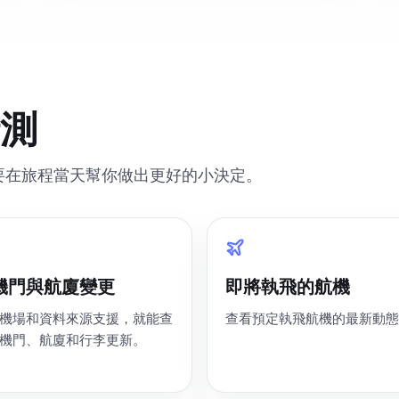
測
要在旅程當天幫你做出更好的小決定。
機門與航廈變更
即將執飛的航機
機場和資料來源支援，就能查
查看預定執飛航機的最新動態
機門、航廈和行李更新。