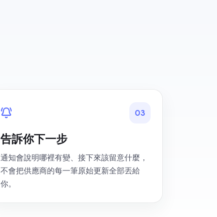
0
3
告訴你下一步
通知會說明哪裡有變、接下來該留意什麼，
不會把供應商的每一筆原始更新全部丟給
你。