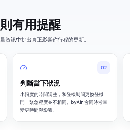
則有用提醒
從大量資訊中挑出真正影響你行程的更新。
0
2
判斷當下狀況
小幅度的時間調整，和登機期間更換登機
門，緊急程度並不相同。byAir 會同時考量
變更時間與影響。