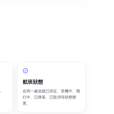
航班狀態
。
在同一處追蹤已排定、登機中、飛
行中、已降落、已取消等狀態變
更。