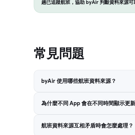
趟已追蹤航班，協助 byAir 判斷資料來源可
常見問題
byAir 使用哪些航班資料來源？
為什麼不同 App 會在不同時間顯示更
航班資料來源互相矛盾時會怎麼處理？