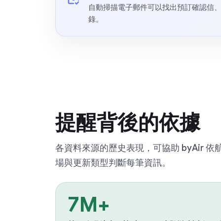
自動掃描電子郵件可以找出預訂確認信、匯
錄。
提醒背後的依據
各資料來源的歷史表現，可協助 byAir 
場與更新類型判斷每筆資訊。
7M+