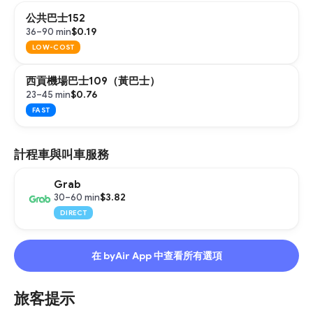
公共巴士152
$0.19
36–90 min
LOW-COST
西貢機場巴士109（黃巴士）
$0.76
23–45 min
FAST
計程車與叫車服務
Grab
$3.82
30–60 min
DIRECT
在 byAir App 中查看所有選項
旅客提示