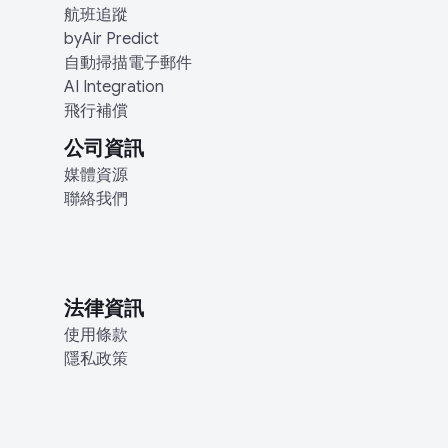
航班追蹤
byAir Predict
自動掃描電子郵件
AI Integration
飛行補償
公司資訊
媒體資源
聯絡我們
法律資訊
使用條款
隱私政策