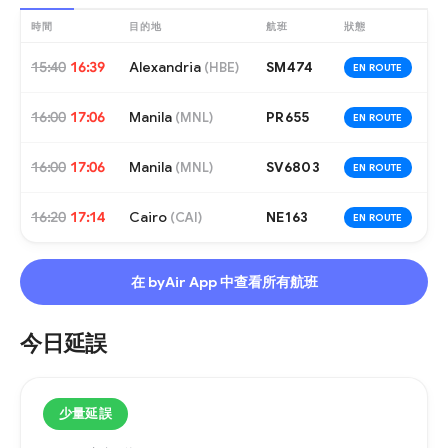
時間
目的地
航班
狀態
15:40
16:39
Alexandria
SM474
(
HBE
)
EN ROUTE
16:00
17:06
Manila
PR655
(
MNL
)
EN ROUTE
16:00
17:06
Manila
SV6803
(
MNL
)
EN ROUTE
16:20
17:14
Cairo
NE163
(
CAI
)
EN ROUTE
在 byAir App 中查看所有航班
今日延誤
少量延誤