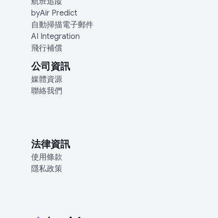
航班追蹤
byAir Predict
自動掃描電子郵件
AI Integration
飛行補償
公司資訊
媒體資源
聯絡我們
法律資訊
使用條款
隱私政策