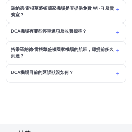
+
羅納德·雷根華盛頓國家機場是否提供免費 Wi-Fi 及貴
賓室？
+
DCA機場有哪些停車選項及收費標準？
+
搭乘羅納德·雷根華盛頓國家機場的航班，應提前多久
到達？
+
DCA機場目前的延誤狀況如何？