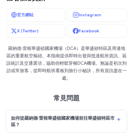
官方網站
Instagram
X (Twitter)
Facebook
羅納德·雷根華盛頓國家機場（DCA）是華盛頓特區及周邊地
區的重要航空樞紐。本指南提供即時出發與抵達航班資訊、延
誤統計及交通選項，協助你輕鬆穿梭DCA機場。無論是初次到
訪或常旅客，從即時航班看板到旅行小秘訣，所有資訊盡在一
處。
常見問題
+
如何從羅納德·雷根華盛頓國家機場前往華盛頓特區市
區？