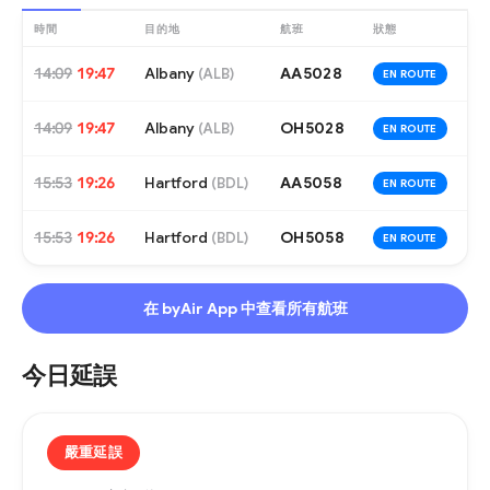
時間
目的地
航班
狀態
14:09
19:47
Albany
AA5028
(
ALB
)
EN ROUTE
14:09
19:47
Albany
OH5028
(
ALB
)
EN ROUTE
15:53
19:26
Hartford
AA5058
(
BDL
)
EN ROUTE
15:53
19:26
Hartford
OH5058
(
BDL
)
EN ROUTE
在 byAir App 中查看所有航班
今日延誤
嚴重延誤