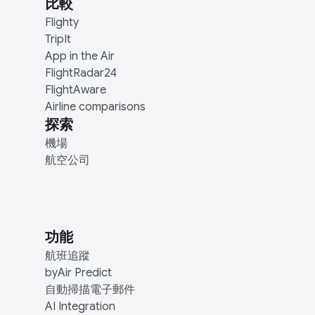
比較
Flighty
TripIt
App in the Air
FlightRadar24
FlightAware
Airline comparisons
探索
機場
航空公司
功能
航班追蹤
byAir Predict
自動掃描電子郵件
AI Integration