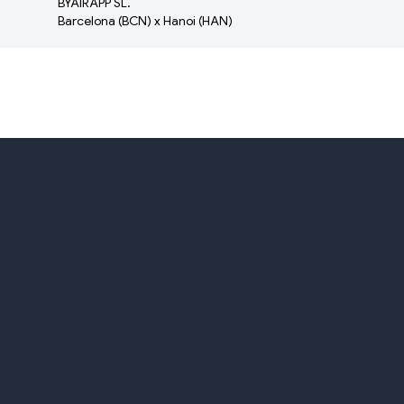
BYAIRAPP SL.
Barcelona (BCN) x Hanoi (HAN)