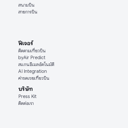
สนามบิน
สายการบิน
ฟีเจอร์
ติดตามเที่ยวบิน
byAir Predict
สแกนอีเมลอัตโนมัติ
AI Integration
ค่าชดเชยเที่ยวบิน
บริษัท
Press Kit
ติดต่อเรา