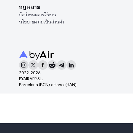
กฎหมาย
ข้อกำหนดการใช้งาน
นโยบายความเป็นส่วนตัว
2022-
2026
BYAIRAPP SL.
Barcelona (BCN) x Hanoi (HAN)