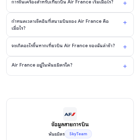
+
การขึ้นเครื่องสำหรับเที่ยวบิน Air France เริ่มเมื่อไร?
+
กำหนดเวลาเช็คอินที่สนามบินของ Air France คือ
เมื่อไร?
+
จะเกิดอะไรขึ้นหากเที่ยวบิน Air France ของฉันล่าช้า?
+
Air France อยู่ในพันธมิตรใด?
ข้อมูลสายการบิน
พันธมิตร
SkyTeam