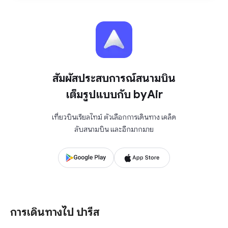
สัมผัสประสบการณ์สนามบิน
เต็มรูปแบบกับ byAir
เที่ยวบินเรียลไทม์ ตัวเลือกการเดินทาง เคล็ด
ลับสนามบิน และอีกมากมาย
การเดินทางไป ปารีส