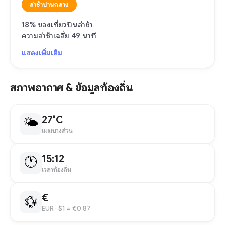
ล่าช้าปานกลาง
18% ของเที่ยวบินล่าช้า
ความล่าช้าเฉลี่ย 49 นาที
แสดงเพิ่มเติม
สภาพอากาศ & ข้อมูลท้องถิ่น
27°C
🌤
เมฆบางส่วน
15:12
🕐
เวลาท้องถิ่น
€
💱
EUR
· $1 = €0.87