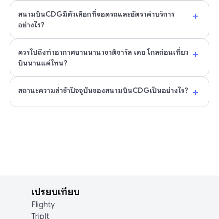
+
สนามบินCDGมีตัวเลือกที่จอดรถและอัตราค่าบริการ
อย่างไร?
+
ควรไปถึงท่าอากาศยานนานาชาติชาร์ล เดอ โกลก่อนเที่ยว
บินนานแค่ไหน?
+
สถานะความล่าช้าปัจจุบันของสนามบินCDGเป็นอย่างไร?
เปรียบเทียบ
Flighty
TripIt