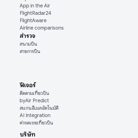
App in the Air
FlightRadar24
FlightAware
Airline comparisons
สำรวจ
สนามบิน
สายการบิน
ฟีเจอร์
ติดตามเที่ยวบิน
byAir Predict
สแกนอีเมลอัตโนมัติ
AI Integration
ค่าชดเชยเที่ยวบิน
บริษัท