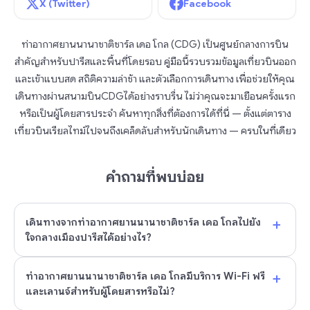
X (Twitter)
Facebook
ท่าอากาศยานนานาชาติชาร์ล เดอ โกล (CDG) เป็นศูนย์กลางการบิน
สำคัญสำหรับปารีสและพื้นที่โดยรอบ คู่มือนี้รวบรวมข้อมูลเที่ยวบินออก
และเข้าแบบสด สถิติความล่าช้า และตัวเลือกการเดินทาง เพื่อช่วยให้คุณ
เดินทางผ่านสนามบินCDGได้อย่างราบรื่น ไม่ว่าคุณจะมาเยือนครั้งแรก
หรือเป็นผู้โดยสารประจำ ค้นหาทุกสิ่งที่ต้องการได้ที่นี่ — ตั้งแต่ตาราง
เที่ยวบินเรียลไทม์ไปจนถึงเคล็ดลับสำหรับนักเดินทาง — ครบในที่เดียว
คำถามที่พบบ่อย
+
เดินทางจากท่าอากาศยานนานาชาติชาร์ล เดอ โกลไปยัง
ใจกลางเมืองปารีสได้อย่างไร?
+
ท่าอากาศยานนานาชาติชาร์ล เดอ โกลมีบริการ Wi-Fi ฟรี
และเลานจ์สำหรับผู้โดยสารหรือไม่?