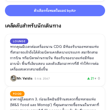
ตัวเลือกทั้งหมดในแอป byAir
เคล็ดลับสำหรับนักเดินทาง
LOUNGE
หากคุณมีเวลาต่อเครื่องนาน CDG มีห้องรับรองหลายแห่ง
ที่สามารถเข้าถึงได้ด้วยบัตรเครดิตบางประเภท สมาชิกสาย
การบิน หรือบัตรผ่านรายวัน ห้องรับรองบางแห่งมีห้อง
อาบน้ำ พื้นที่เงียบสงบ และตัวเลือกอาหารที่ดี ทำให้การต่อ
เครื่องสะดวกสบายยิ่งขึ้น
Mr. Valdis
▲
21
▼
0
5 ก.ย. 2567
FOOD
อาคารผู้โดยสาร 3. ก่อนเช็คอินมีร้านสะดวกซื้อหลายแห่ง
(M&S food และ Monop’) ที่คุณสามารถซื้อขนมในราคาที่