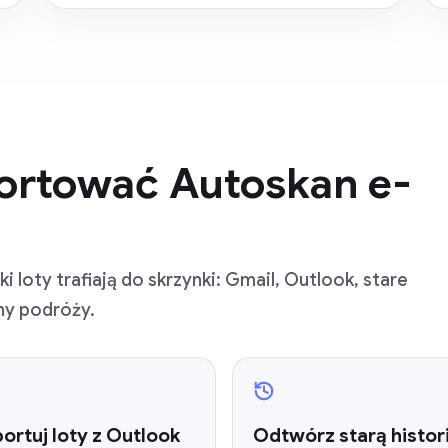
portować Autoskan e-
loty trafiają do skrzynki: Gmail, Outlook, stare
any podróży.
ortuj loty z Outlook
Odtwórz starą histor