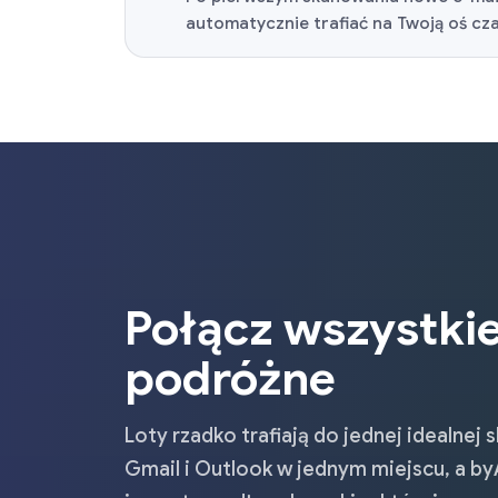
automatycznie trafiać na Twoją oś cza
Połącz wszystkie
podróżne
Loty rzadko trafiają do jednej idealnej 
Gmail i Outlook w jednym miejscu, a b