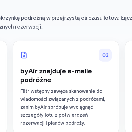
krzynkę podróżną w przejrzystą oś czasu lotów. Łąc
ażnych rezerwacji.
0
2
byAir znajduje e-maile
podróżne
Filtr wstępny zawęża skanowanie do
wiadomości związanych z podróżami,
zanim byAir spróbuje wyciągnąć
szczegóły lotu z potwierdzeń
rezerwacji i planów podróży.