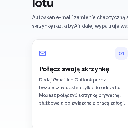
lotu
Autoskan e-maili zamienia chaotyczną s
skrzynkę raz, a byAir dalej wypatruje w
0
1
Połącz swoją skrzynkę
Dodaj Gmail lub Outlook przez
bezpieczny dostęp tylko do odczytu.
Możesz połączyć skrzynkę prywatną,
służbową albo związaną z pracą załogi.