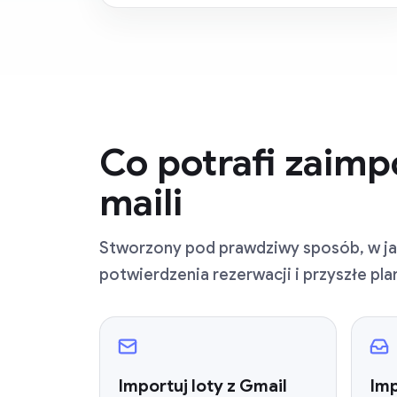
Co potrafi zaim
maili
Stworzony pod prawdziwy sposób, w jaki 
potwierdzenia rezerwacji i przyszłe pl
Importuj loty z Gmail
Imp