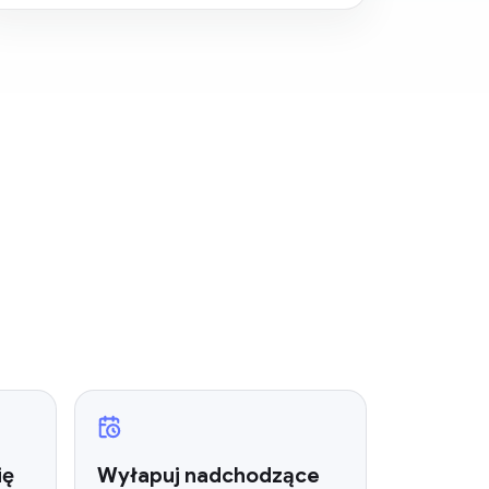
ię
Wyłapuj nadchodzące