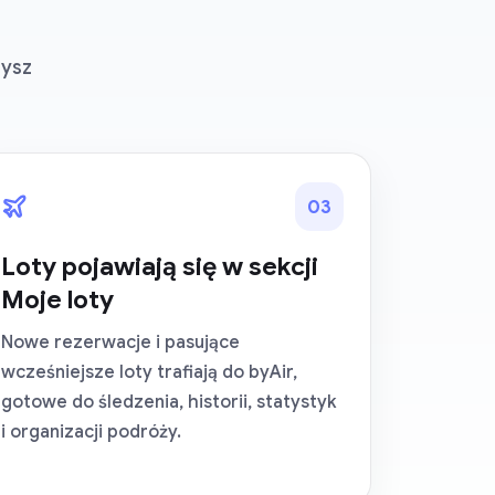
zysz
0
3
Loty pojawiają się w sekcji
Moje loty
Nowe rezerwacje i pasujące
wcześniejsze loty trafiają do byAir,
gotowe do śledzenia, historii, statystyk
i organizacji podróży.