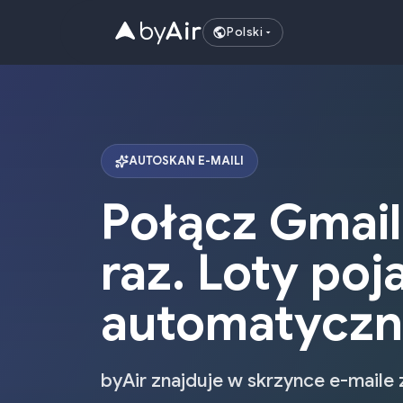
Polski
AUTOSKAN E-MAILI
Połącz Gmail
raz. Loty poj
automatyczn
byAir znajduje w skrzynce e-maile