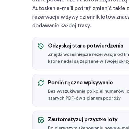
Autoskan e-maili potrafi zmienić takie
rezerwacje w żywy dziennik lotów znacz
dodawanie każdej trasy.
Odzyskaj stare potwierdzenia
Znajdź wcześniejsze rezerwacje od lini
które nadal są zapisane w Twojej skrz
Pomiń ręczne wpisywanie
Bez wyszukiwania po kolei numerów lot
starych PDF-ów z planem podróży.
Zautomatyzuj przyszłe loty
Po pierwszym skanowaniu nowe e-mai