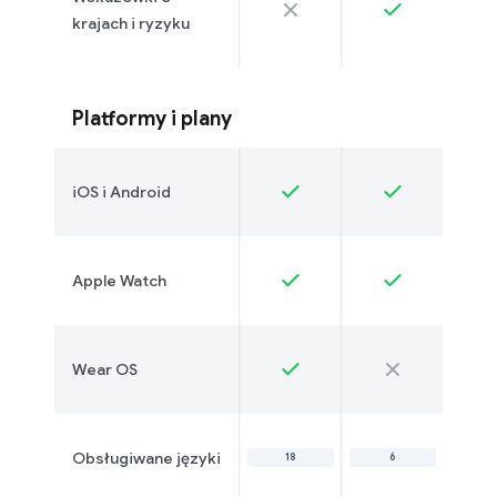
krajach i ryzyku
Platformy i plany
iOS i Android
Apple Watch
Wear OS
Obsługiwane języki
18
6