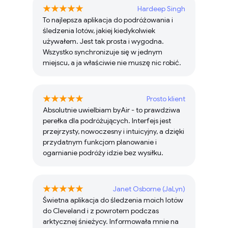
Hardeep Singh
To najlepsza aplikacja do podróżowania i
śledzenia lotów, jakiej kiedykolwiek
używałem. Jest tak prosta i wygodna.
Wszystko synchronizuje się w jednym
miejscu, a ja właściwie nie muszę nic robić.
Prosto klient
Absolutnie uwielbiam byAir - to prawdziwa
perełka dla podróżujących. Interfejs jest
przejrzysty, nowoczesny i intuicyjny, a dzięki
przydatnym funkcjom planowanie i
ogarnianie podróży idzie bez wysiłku.
Janet Osborne (JaLyn)
Świetna aplikacja do śledzenia moich lotów
do Cleveland i z powrotem podczas
arktycznej śnieżycy. Informowała mnie na