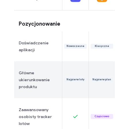
Pozycjonowanie
Doświadczenie
Nowoczesne
Klasyczne
aplikacji
Główne
ukierunkowanie
Najpierw loty
Najpierw plan
produktu
Zaawansowany
osobisty tracker
Częściowo
lotów