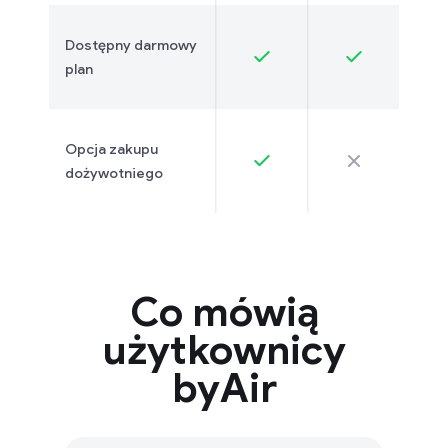
Dostępny darmowy
plan
Opcja zakupu
dożywotniego
Co mówią
użytkownicy
byAir