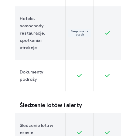
Hotele,
samochody,
Skupione na
restauracje,
lotach
spotkania i
atrakcje
Dokumenty
podróży
Śledzenie lotów i alerty
Śledzenie lotu w
czasie