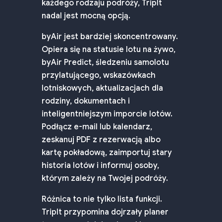
każdego rodzaju podróży, TripIt
nadal jest mocną opcją.
byAir jest bardziej skoncentrowany.
Opiera się na statusie lotu na żywo,
byAir Predict, śledzeniu samolotu
przylatującego, wskazówkach
lotniskowych, aktualizacjach dla
rodziny, dokumentach i
inteligentniejszym imporcie lotów.
Podłącz e-mail lub kalendarz,
zeskanuj PDF z rezerwacją albo
kartę pokładową, zaimportuj stary
historia lotów i informuj osoby,
którym zależy na Twojej podróży.
Różnica to nie tylko lista funkcji.
TripIt przypomina dojrzały planer