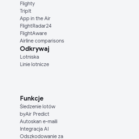
Flighty
TripIt
App in the Air
FlightRadar24
FlightAware
Airline comparisons
Odkrywaj
Lotniska
Linie lotnicze
Funkcje
Śledzenie lotów
byAir Predict
Autoskan e-maili
Integracja AI
Odszkodowanie za