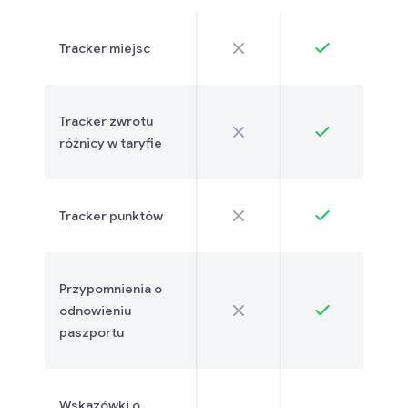
Tracker miejsc
Tracker zwrotu
różnicy w taryfie
Tracker punktów
Przypomnienia o
odnowieniu
paszportu
Wskazówki o