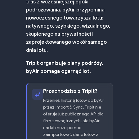
tras z wcześniejszej epoki
podróżowania. byAir przypomina
nowoczesnego towarzysza lotu:
natywnego, szybkiego, wizualnego,
skupionego na prywatności i
zaprojektowanego wokół samego
dnia lotu.
TripIt organizuje plany podróży.
byAir pomaga ogarnąć lot.
Przechodzisz z TripIt?
Przenieś historię lotów do byAir
przez Import & Sync. TripIt nie
oferuje już publicznego API dla
firm zewnętrznych, ale byAir
nadal może pomóc
zaimportować dane lotów z