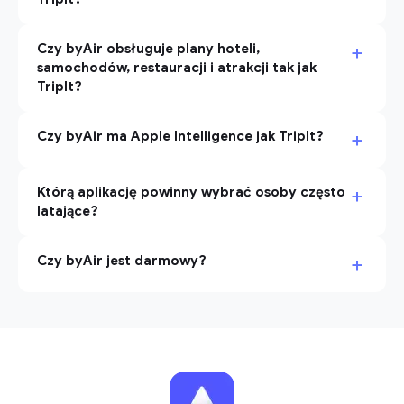
+
Czy byAir obsługuje plany hoteli,
samochodów, restauracji i atrakcji tak jak
TripIt?
+
Czy byAir ma Apple Intelligence jak TripIt?
+
Którą aplikację powinny wybrać osoby często
latające?
+
Czy byAir jest darmowy?