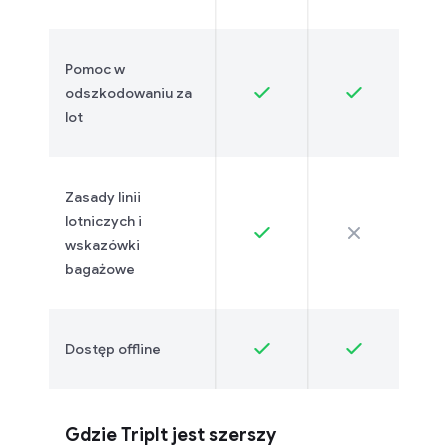
Pomoc w
odszkodowaniu za
lot
Zasady linii
lotniczych i
wskazówki
bagażowe
Dostęp offline
Gdzie TripIt jest szerszy