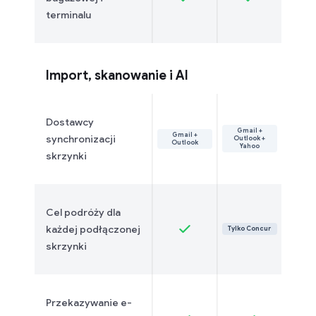
terminalu
Import, skanowanie i AI
Dostawcy
Gmail +
Gmail +
synchronizacji
Outlook +
Outlook
Yahoo
skrzynki
Cel podróży dla
każdej podłączonej
Tylko Concur
skrzynki
Przekazywanie e-