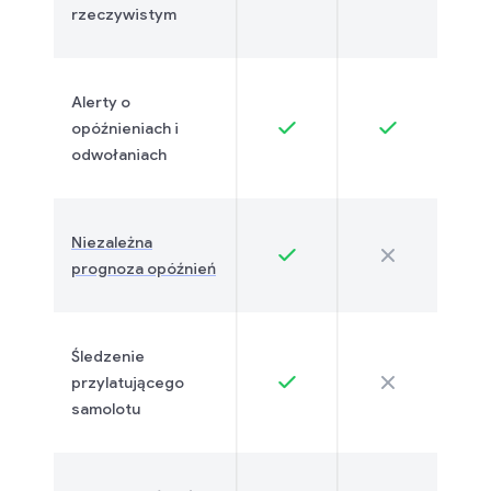
rzeczywistym
Alerty o
opóźnieniach i
odwołaniach
Niezależna
prognoza opóźnień
Śledzenie
przylatującego
samolotu