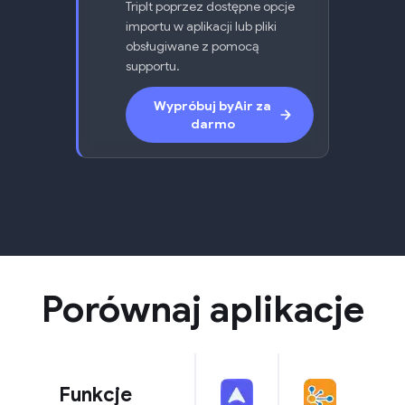
TripIt poprzez dostępne opcje
importu w aplikacji lub pliki
obsługiwane z pomocą
supportu.
Wypróbuj byAir za
darmo
Porównaj aplikacje
Funkcje