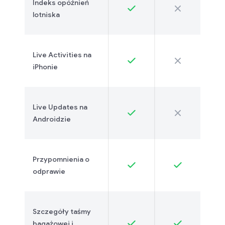
Indeks opóźnień
lotniska
Live Activities na
iPhonie
Live Updates na
Androidzie
Przypomnienia o
odprawie
Szczegóły taśmy
bagażowej i