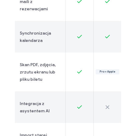
maili z
rezerwacjami
Synchronizacja
kalendarza
Skan PDF, zdjęcia,
zrzutu ekranu lub
Pro + Apple
pliku biletu
Integracja z
asystentem AI
Import starej