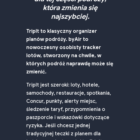
która zmienia się
najszybciej.
TripIt to klasyczny organizer
planów podróży. byAir to
nowoczesny osobisty tracker
lotów, stworzony na chwile, w
których podróż naprawdę może się
zmienić.
TripIt jest szeroki: loty, hotele,
samochody, restauracje, spotkania,
Concur, punkty, alerty miejsc,
śledzenie taryf, przypomnienia o
paszporcie i wskazówki dotyczące
ryzyka. Jeśli chcesz jednej
tradycyjnej teczki z planem dla