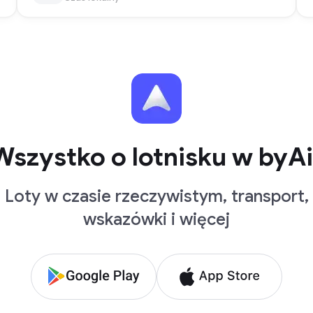
Wszystko o lotnisku w byAi
Loty w czasie rzeczywistym, transport,
wskazówki i więcej