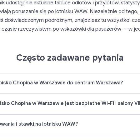
k udostępnia aktualne tablice odlotów i przylotów, statyst
twiają poruszanie się po lotnisku WAW. Niezależnie od tego
steś doświadczonym podróżnym, znajdziesz tu wszystko, cz
 w czasie rzeczywistym po wskazówki dla pasażerów — w je
Często zadawane pytania
otnisko Chopina w Warszawie do centrum Warszawa?
nisko Chopina w Warszawie jest bezpłatne Wi-Fi i salony VI
owania i stawki na lotnisku WAW?