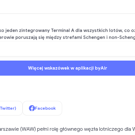
o jeden zintegrowany Terminal A dla wszystkich lotów, co 
erowie poruszają się między strefami Schengen i non-Sche
Więcej wskazówek w aplikacji byAir
(Twitter)
Facebook
rszawie (WAW) pełni rolę głównego węzła lotniczego dla 