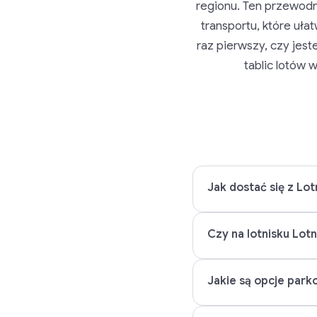
regionu. Ten przewodni
transportu, które uła
raz pierwszy, czy je
tablic lotów
Jak dostać się z L
Czy na lotnisku Lot
Jakie są opcje park