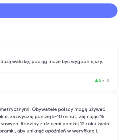
dużą walizkę, pociąg może być wygodniejszy.
▲
5
▼
0
iometrycznymi. Obywatele polscy mogą używać
ie, zazwyczaj poniżej 5-10 minut, zajmując 15
sowych. Rodziny z dziećmi poniżej 12 roku życia
bramki, aby uniknąć opóźnień w weryfikacji.