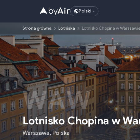
Polski
Strona główna
Lotniska
Lotnisko Chopina w Warszawi
WAW
Lotnisko Chopina w Wa
Warszawa
,
Polska