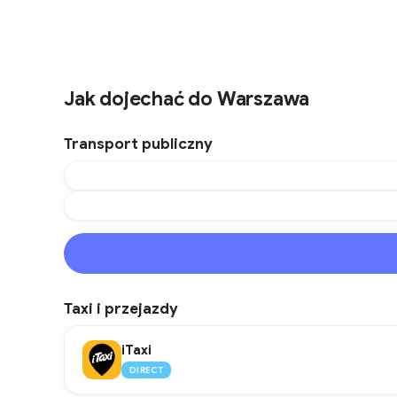
Jak dojechać do Warszawa
Transport publiczny
Taxi i przejazdy
iTaxi
DIRECT