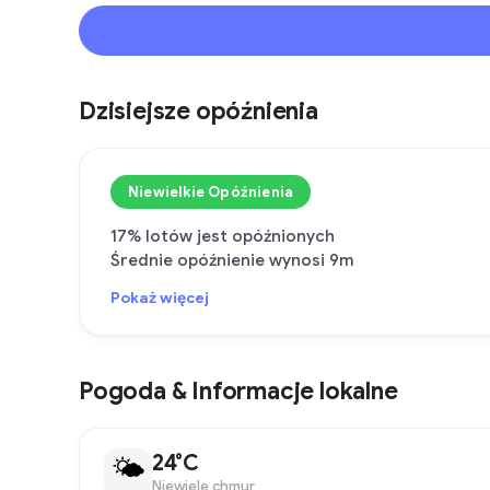
Dzisiejsze opóźnienia
Niewielkie Opóźnienia
17% lotów jest opóźnionych
Średnie opóźnienie wynosi 9m
Pokaż więcej
Pogoda & Informacje lokalne
24°C
🌤
Niewiele chmur