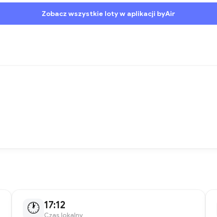
Zobacz wszystkie loty w aplikacji byAir
17:12
🕐
Czas lokalny