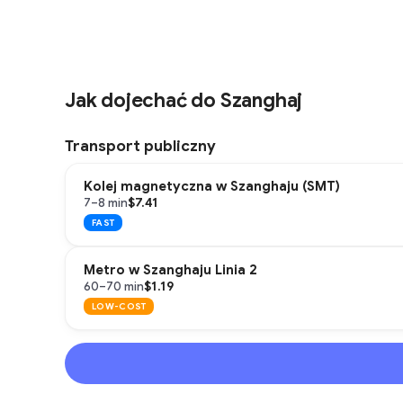
Jak dojechać do Szanghaj
Transport publiczny
Kolej magnetyczna w Szanghaju (SMT)
$7.41
7–8 min
FAST
Metro w Szanghaju Linia 2
$1.19
60–70 min
LOW-COST