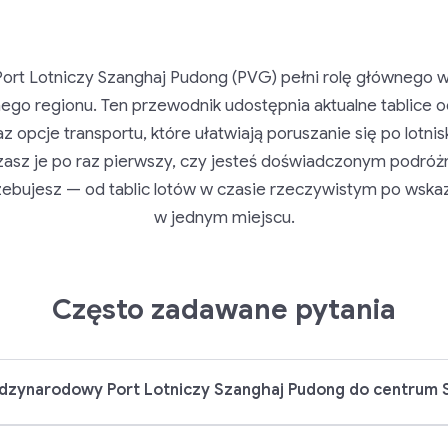
rt Lotniczy Szanghaj Pudong (PVG) pełni rolę głównego wę
nego regionu. Ten przewodnik udostępnia aktualne tablice o
az opcje transportu, które ułatwiają poruszanie się po lotni
asz je po raz pierwszy, czy jesteś doświadczonym podróż
zebujesz — od tablic lotów w czasie rzeczywistym po wska
w jednym miejscu.
Często zadawane pytania
iędzynarodowy Port Lotniczy Szanghaj Pudong do centrum 