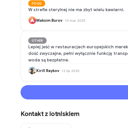
FOOD
W strefie sterylnej nie ma zbyt wielu kawiarni.
Maksim Burov
10 mar 2025
OTHER
Lepiej jeść w restauracjach europejskich marek
dość zwyczajne, pełni wyłącznie funkcję transpo
woda są bezpłatne.
Kirill Raykov
12 lip 2025
Kontakt z lotniskiem