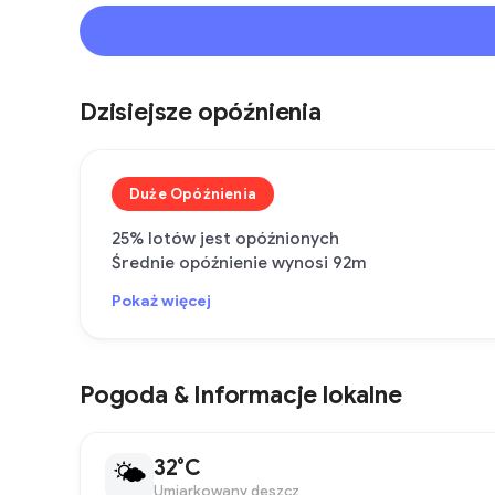
Dzisiejsze opóźnienia
Duże Opóźnienia
25% lotów jest opóźnionych
Średnie opóźnienie wynosi 92m
Pokaż więcej
Pogoda & Informacje lokalne
32°C
🌤
Umiarkowany deszcz