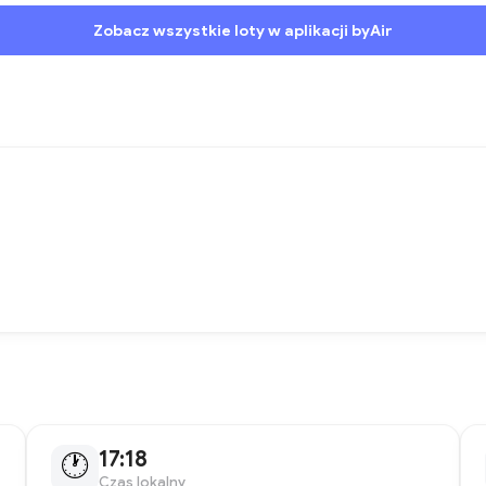
Zobacz wszystkie loty w aplikacji byAir
17:18
🕐
Czas lokalny