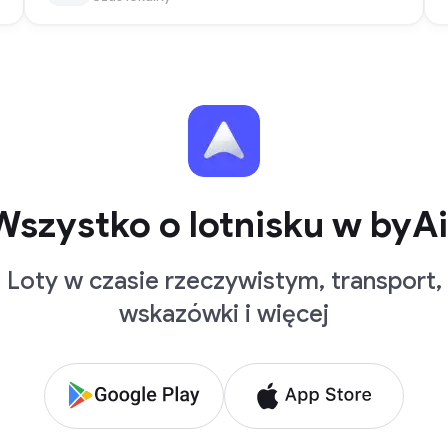
Wszystko o lotnisku w byAi
Loty w czasie rzeczywistym, transport,
wskazówki i więcej