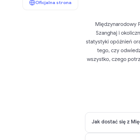
Oficjalna strona
Międzynarodowy Po
Szanghaj i okolicz
statystyki opóźnień or
tego, czy odwiedz
wszystko, czego potr
Jak dostać się z M