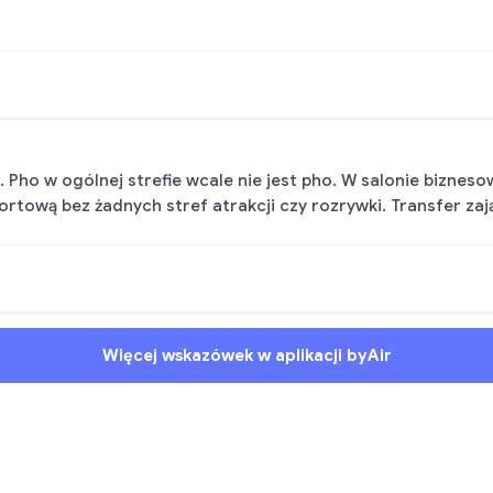
. Pho w ogólnej strefie wcale nie jest pho. W salonie bizneso
rtową bez żadnych stref atrakcji czy rozrywki. Transfer zają
Więcej wskazówek w aplikacji byAir