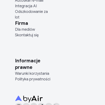
Autoskan e-maili
Integracja AI
Odszkodowanie za
lot
Firma
Dla mediów
Skontaktuj się
Informacje
prawne
Warunki korzystania
Polityka prywatności