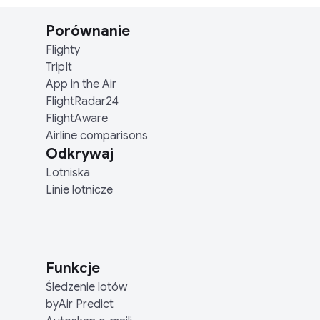
Porównanie
Flighty
TripIt
App in the Air
FlightRadar24
FlightAware
Airline comparisons
Odkrywaj
Lotniska
Linie lotnicze
Funkcje
Śledzenie lotów
byAir Predict