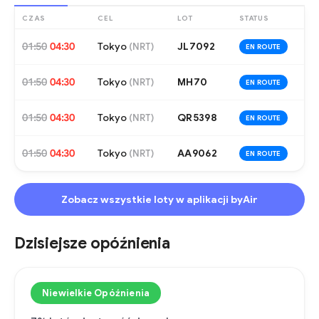
CZAS
CEL
LOT
STATUS
01:50
04:30
Tokyo
JL7092
(
NRT
)
EN ROUTE
01:50
04:30
Tokyo
MH70
(
NRT
)
EN ROUTE
01:50
04:30
Tokyo
QR5398
(
NRT
)
EN ROUTE
01:50
04:30
Tokyo
AA9062
(
NRT
)
EN ROUTE
Zobacz wszystkie loty w aplikacji byAir
Dzisiejsze opóźnienia
Niewielkie Opóźnienia