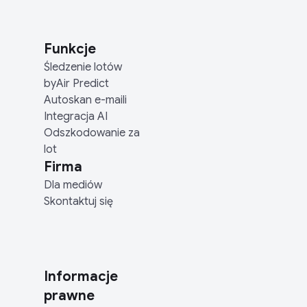
Funkcje
Śledzenie lotów
byAir Predict
Autoskan e-maili
Integracja AI
Odszkodowanie za
lot
Firma
Dla mediów
Skontaktuj się
Informacje
prawne