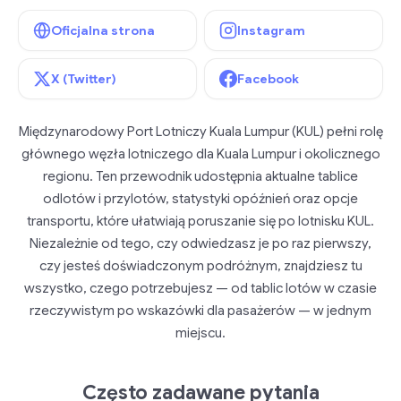
Oficjalna strona
Instagram
X (Twitter)
Facebook
Międzynarodowy Port Lotniczy Kuala Lumpur (KUL) pełni rolę
głównego węzła lotniczego dla Kuala Lumpur i okolicznego
regionu. Ten przewodnik udostępnia aktualne tablice
odlotów i przylotów, statystyki opóźnień oraz opcje
transportu, które ułatwiają poruszanie się po lotnisku KUL.
Niezależnie od tego, czy odwiedzasz je po raz pierwszy,
czy jesteś doświadczonym podróżnym, znajdziesz tu
wszystko, czego potrzebujesz — od tablic lotów w czasie
rzeczywistym po wskazówki dla pasażerów — w jednym
miejscu.
Często zadawane pytania