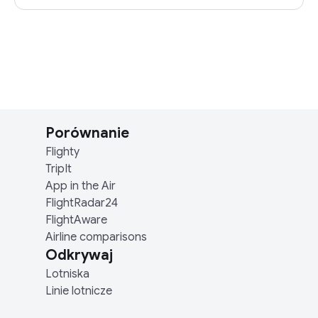
Porównanie
Flighty
TripIt
App in the Air
FlightRadar24
FlightAware
Airline comparisons
Odkrywaj
Lotniska
Linie lotnicze