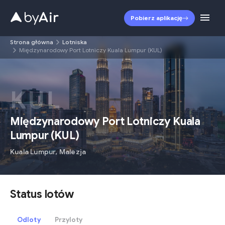
Pobierz aplikację
Strona główna
Lotniska
Międzynarodowy Port Lotniczy Kuala Lumpur (KUL)
KUL
Międzynarodowy Port Lotniczy Kuala
Lumpur
(
KUL
)
Kuala Lumpur
,
Malezja
Status lotów
Odloty
Przyloty