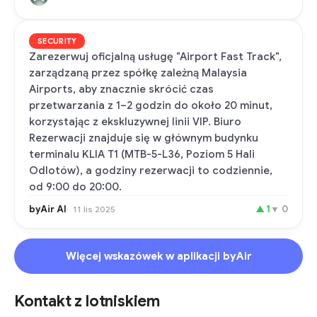
SECURITY
Zarezerwuj oficjalną usługę "Airport Fast Track",
zarządzaną przez spółkę zależną Malaysia
Airports, aby znacznie skrócić czas
przetwarzania z 1–2 godzin do około 20 minut,
korzystając z ekskluzywnej linii VIP. Biuro
Rezerwacji znajduje się w głównym budynku
terminalu KLIA T1 (MTB-5-L36, Poziom 5 Hali
Odlotów), a godziny rezerwacji to codziennie,
od 9:00 do 20:00.
byAir AI
▲
1
▼
0
11 lis 2025
Więcej wskazówek w aplikacji byAir
Kontakt z lotniskiem