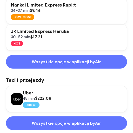
Nankai Limited Express Rapi:t
$9.46
34–37 min
LOW-COST
JR Limited Express Haruka
$17.21
30–52 min
HOT
Wszystkie opcje w aplikacji byAir
Taxi i przejazdy
Uber
$222.08
48 min
DIRECT
Wszystkie opcje w aplikacji byAir