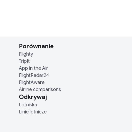
Porównanie
Flighty
TripIt
App in the Air
FlightRadar24
FlightAware
Airline comparisons
Odkrywaj
Lotniska
Linie lotnicze