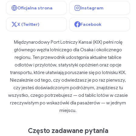
Oficjalna strona
Instagram
X (Twitter)
Facebook
Międzynarodowy Port Lotniczy Kansai (KIX) pełni rolę
głównego węzła lotniczego dla Osaka i okolicznego
regionu. Ten przewodnik udostępnia aktualne tablice
odlotów i przylotów, statystyki opóźnień oraz opcje
transportu, które ułatwiają poruszanie się po lotnisku KIX.
Niezależnie od tego, czy odwiedzasz je po raz pierwszy,
czy jesteś doświadczonym podróżnym, znajdziesz tu
wszystko, czego potrzebujesz — od tablic lotów w czasie
rzeczywistym po wskazówki dla pasażerów — w jednym
miejscu.
Często zadawane pytania