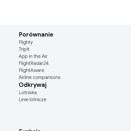
Porównanie
Flighty
TripIt
App in the Air
FlightRadar24
FlightAware
Airline comparisons
Odkrywaj
Lotniska
Linie lotnicze