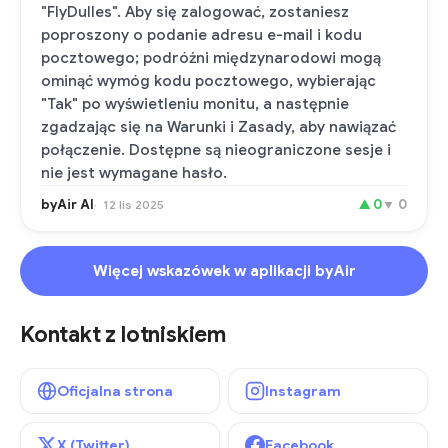
"FlyDulles". Aby się zalogować, zostaniesz
poproszony o podanie adresu e-mail i kodu
pocztowego; podróżni międzynarodowi mogą
ominąć wymóg kodu pocztowego, wybierając
"Tak" po wyświetleniu monitu, a następnie
zgadzając się na Warunki i Zasady, aby nawiązać
połączenie. Dostępne są nieograniczone sesje i
nie jest wymagane hasło.
byAir AI
▲
0
▼
0
12 lis 2025
Więcej wskazówek w aplikacji byAir
Kontakt z lotniskiem
Oficjalna strona
Instagram
X (Twitter)
Facebook