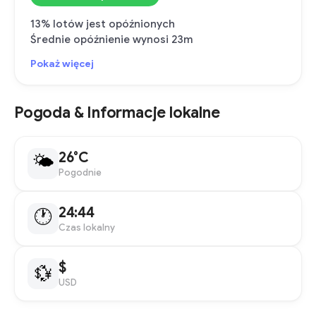
13% lotów jest opóźnionych
Średnie opóźnienie wynosi 23m
Pokaż więcej
Pogoda & Informacje lokalne
26°C
🌤
Pogodnie
24:44
🕐
Czas lokalny
$
💱
USD