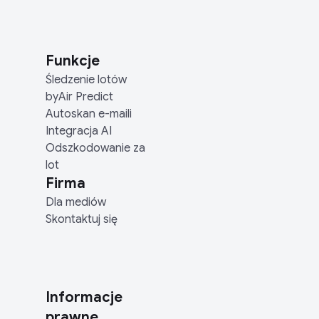
Funkcje
Śledzenie lotów
byAir Predict
Autoskan e-maili
Integracja AI
Odszkodowanie za
lot
Firma
Dla mediów
Skontaktuj się
Informacje
prawne