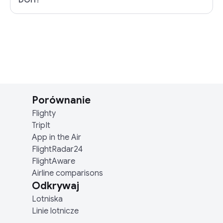
DOH?
Porównanie
Flighty
TripIt
App in the Air
FlightRadar24
FlightAware
Airline comparisons
Odkrywaj
Lotniska
Linie lotnicze