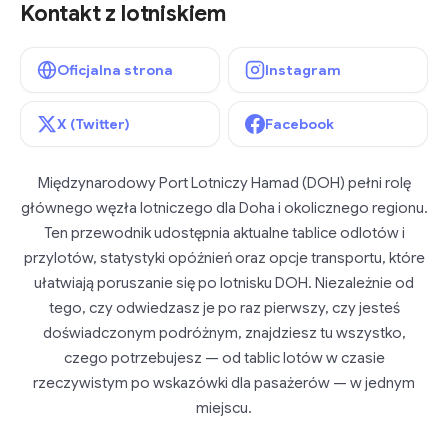
Kontakt z lotniskiem
Oficjalna strona
Instagram
X (Twitter)
Facebook
Międzynarodowy Port Lotniczy Hamad (DOH) pełni rolę
głównego węzła lotniczego dla Doha i okolicznego regionu.
Ten przewodnik udostępnia aktualne tablice odlotów i
przylotów, statystyki opóźnień oraz opcje transportu, które
ułatwiają poruszanie się po lotnisku DOH. Niezależnie od
tego, czy odwiedzasz je po raz pierwszy, czy jesteś
doświadczonym podróżnym, znajdziesz tu wszystko,
czego potrzebujesz — od tablic lotów w czasie
rzeczywistym po wskazówki dla pasażerów — w jednym
miejscu.