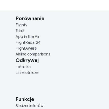
Porównanie
Flighty
TripIt
App in the Air
FlightRadar24
FlightAware
Airline comparisons
Odkrywaj
Lotniska
Linie lotnicze
Funkcje
Śledzenie lotów