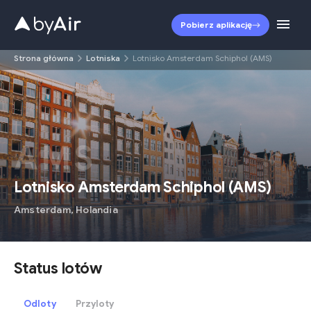
Pobierz aplikację
Strona główna
Lotniska
Lotnisko Amsterdam Schiphol (AMS)
AMS
Lotnisko Amsterdam Schiphol
(
AMS
)
Amsterdam
,
Holandia
Status lotów
Odloty
Przyloty