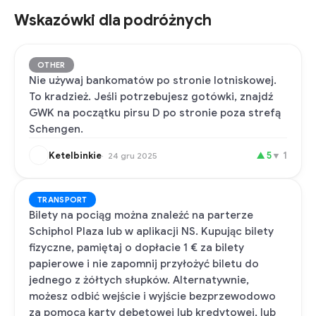
Wskazówki dla podróżnych
OTHER
Nie używaj bankomatów po stronie lotniskowej.
To kradzież. Jeśli potrzebujesz gotówki, znajdź
GWK na początku pirsu D po stronie poza strefą
Schengen.
Ketelbinkie
▲
5
▼
1
24 gru 2025
TRANSPORT
Bilety na pociąg można znaleźć na parterze
Schiphol Plaza lub w aplikacji NS. Kupując bilety
fizyczne, pamiętaj o dopłacie 1 € za bilety
papierowe i nie zapomnij przyłożyć biletu do
jednego z żółtych słupków. Alternatywnie,
możesz odbić wejście i wyjście bezprzewodowo
za pomocą karty debetowej lub kredytowej, lub