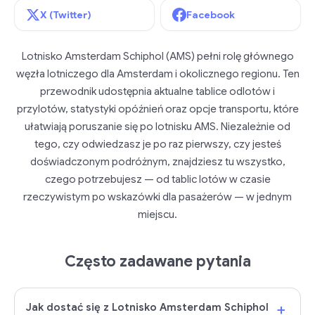
X (Twitter)
Facebook
Lotnisko Amsterdam Schiphol (AMS) pełni rolę głównego
węzła lotniczego dla Amsterdam i okolicznego regionu. Ten
przewodnik udostępnia aktualne tablice odlotów i
przylotów, statystyki opóźnień oraz opcje transportu, które
ułatwiają poruszanie się po lotnisku AMS. Niezależnie od
tego, czy odwiedzasz je po raz pierwszy, czy jesteś
doświadczonym podróżnym, znajdziesz tu wszystko,
czego potrzebujesz — od tablic lotów w czasie
rzeczywistym po wskazówki dla pasażerów — w jednym
miejscu.
Często zadawane pytania
+
Jak dostać się z Lotnisko Amsterdam Schiphol