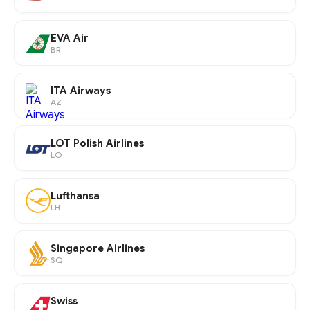
EVA Air
BR
ITA Airways
AZ
LOT Polish Airlines
LO
Lufthansa
LH
Singapore Airlines
SQ
Swiss