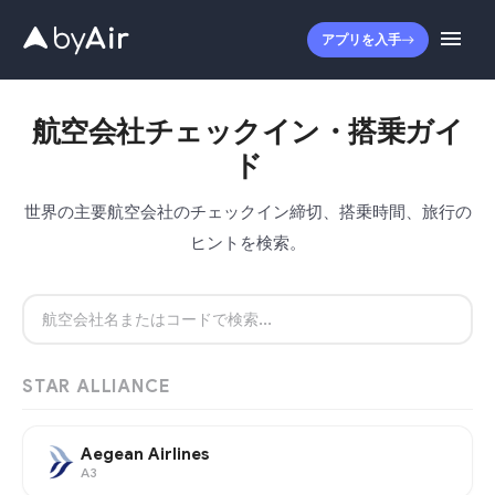
アプリを入手
航空会社チェックイン・搭乗ガイ
ド
世界の主要航空会社のチェックイン締切、搭乗時間、旅行の
ヒントを検索。
STAR ALLIANCE
Aegean Airlines
A3