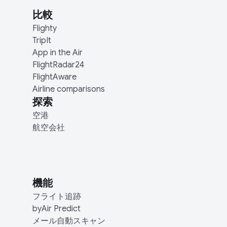
比較
Flighty
TripIt
App in the Air
FlightRadar24
FlightAware
Airline comparisons
探索
空港
航空会社
機能
フライト追跡
byAir Predict
メール自動スキャン