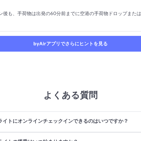
ン後も、手荷物は出発の60分前までに空港の手荷物ドロップまた
byAirアプリでさらにヒントを見る
よくある質問
aysのフライトにオンラインチェックインできるのはいつですか？