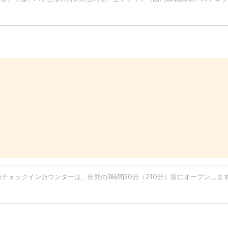
のチェックインカウンターは、出発の3時間30分（210分）前にオープンしま