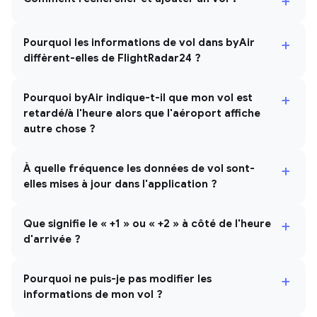
+
+
Pourquoi les informations de vol dans byAir
diffèrent-elles de FlightRadar24 ?
+
Pourquoi byAir indique-t-il que mon vol est
retardé/à l'heure alors que l'aéroport affiche
autre chose ?
+
À quelle fréquence les données de vol sont-
elles mises à jour dans l'application ?
+
Que signifie le « +1 » ou « +2 » à côté de l'heure
d'arrivée ?
+
Pourquoi ne puis-je pas modifier les
informations de mon vol ?