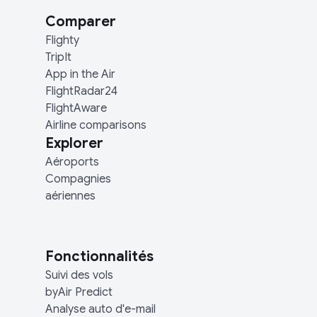
Comparer
Flighty
TripIt
App in the Air
FlightRadar24
FlightAware
Airline comparisons
Explorer
Aéroports
Compagnies
aériennes
Fonctionnalités
Suivi des vols
byAir Predict
Analyse auto d'e-mail