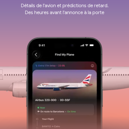
Détails de l'avion et prédictions de retard.
Des heures avant l'annonce à la porte