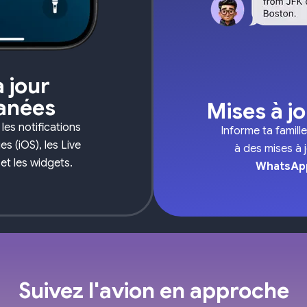
 jour
tanées
Mises à jo
les notifications
Informe ta famill
ies (iOS), les Live
à des mises à 
et les widgets.
WhatsAp
Suivez l'avion en approche