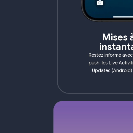
Mises à
instan
Restez informé avec 
push, les Live Activit
Updates (Android) 