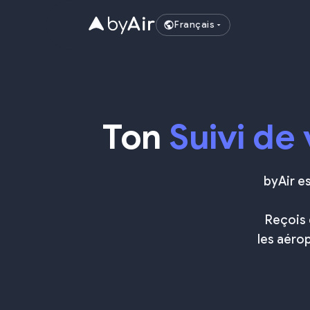
Français
Ton
Suivi de 
byAir es
Reçois 
les aéro