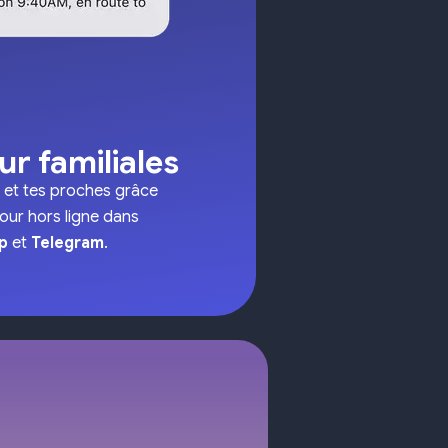
ur familiales
e et tes proches grâce
jour hors ligne dans
p
et
Telegram
.