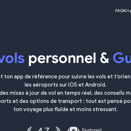
FAQ
Kit
vols
personnel &
Gu
t ton app de référence pour suivre les vols et t’orie
les aéroports sur iOS et Android.
des mises à jour de vol en temps réel, des conseils ma
ports et des options de transport : tout est pensé po
ton voyage plus fluide et moins stressant.