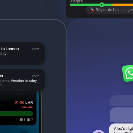
Jusqu'à
Règles de la compagni