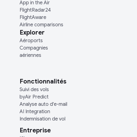
App in the Air
FlightRadar24
FlightAware
Airline comparisons
Explorer
Aéroports
Compagnies
aériennes
Fonctionnalités
Suivi des vols
byAir Predict
Analyse auto d'e-mail
AI Integration
Indemnisation de vol
Entreprise