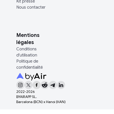
Kit presse
Nous contacter
Mentions
légales
Conditions
d'utilisation
Politique de
confidentialité
2022-
2026
BYAIRAPP SL.
Barcelona (BCN) x Hanoi (HAN)