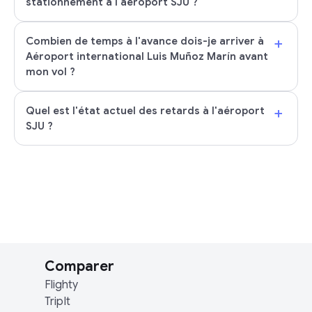
stationnement à l'aéroport SJU ?
+
Combien de temps à l'avance dois-je arriver à
Aéroport international Luis Muñoz Marín avant
mon vol ?
+
Quel est l'état actuel des retards à l'aéroport
SJU ?
Comparer
Flighty
TripIt