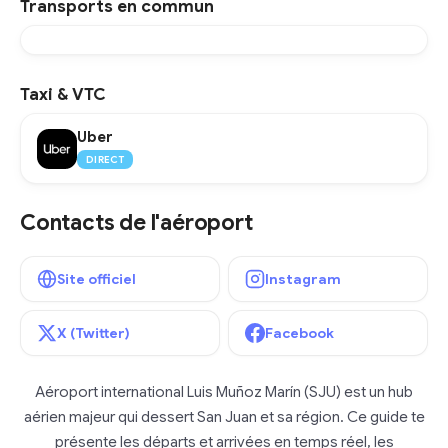
Transports en commun
Taxi & VTC
Uber
DIRECT
Contacts de l'aéroport
Site officiel
Instagram
X (Twitter)
Facebook
Aéroport international Luis Muñoz Marín (SJU) est un hub
aérien majeur qui dessert San Juan et sa région. Ce guide te
présente les départs et arrivées en temps réel, les