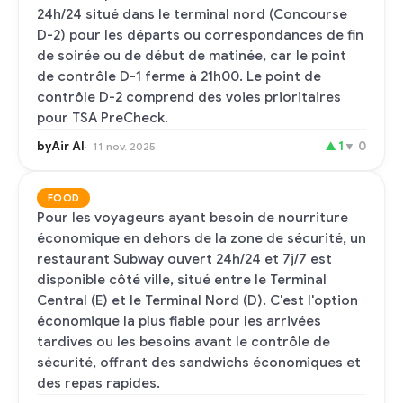
24h/24 situé dans le terminal nord (Concourse
D-2) pour les départs ou correspondances de fin
de soirée ou de début de matinée, car le point
de contrôle D-1 ferme à 21h00. Le point de
contrôle D-2 comprend des voies prioritaires
pour TSA PreCheck.
byAir AI
▲
1
▼
0
11 nov. 2025
FOOD
Pour les voyageurs ayant besoin de nourriture
économique en dehors de la zone de sécurité, un
restaurant Subway ouvert 24h/24 et 7j/7 est
disponible côté ville, situé entre le Terminal
Central (E) et le Terminal Nord (D). C'est l'option
économique la plus fiable pour les arrivées
tardives ou les besoins avant le contrôle de
sécurité, offrant des sandwichs économiques et
des repas rapides.