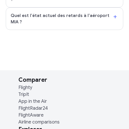
+
Quel est l'état actuel des retards à l'aéroport
MIA ?
Comparer
Flighty
TripIt
App in the Air
FlightRadar24
FlightAware
Airline comparisons