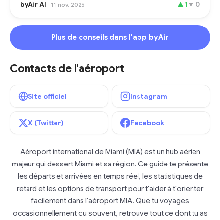
byAir AI
▲
1
▼
0
11 nov. 2025
Plus de conseils dans l'app byAir
Contacts de l'aéroport
Site officiel
Instagram
X (Twitter)
Facebook
Aéroport international de Miami (MIA) est un hub aérien
majeur qui dessert Miami et sa région. Ce guide te présente
les départs et arrivées en temps réel, les statistiques de
retard et les options de transport pour t'aider à t'orienter
facilement dans l'aéroport MIA. Que tu voyages
occasionnellement ou souvent, retrouve tout ce dont tu as