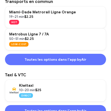
Transports en commun
Miami-Dade Metrorail Ligne Orange
$2.25
19–21 min
HOT
Metrobus Ligne 7 / 7A
$2.25
50–51 min
LOW-COST
Toutes les options dans l'app byAir
Taxi & VTC
Kiwitaxi
$25
10–20 min
DIRECT
Toutes les options dans l'app byAir