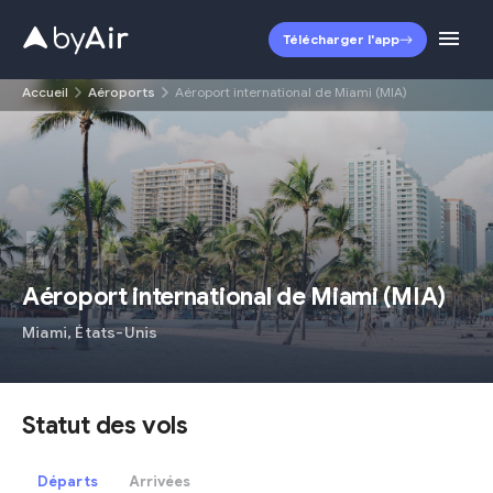
Télécharger l'app
Accueil
Aéroports
Aéroport international de Miami (MIA)
MIA
Aéroport international de Miami
(
MIA
)
Miami
,
États-Unis
Statut des vols
Départs
Arrivées