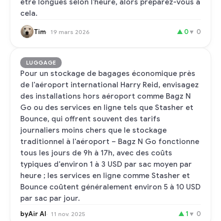
être longues selon l'heure, alors préparez-vous à
cela.
Tim
▲
0
▼
0
19 mars 2026
LUGGAGE
Pour un stockage de bagages économique près
de l'aéroport international Harry Reid, envisagez
des installations hors aéroport comme Bagz N
Go ou des services en ligne tels que Stasher et
Bounce, qui offrent souvent des tarifs
journaliers moins chers que le stockage
traditionnel à l'aéroport – Bagz N Go fonctionne
tous les jours de 9h à 17h, avec des coûts
typiques d'environ 1 à 3 USD par sac moyen par
heure ; les services en ligne comme Stasher et
Bounce coûtent généralement environ 5 à 10 USD
par sac par jour.
byAir AI
▲
1
▼
0
11 nov. 2025