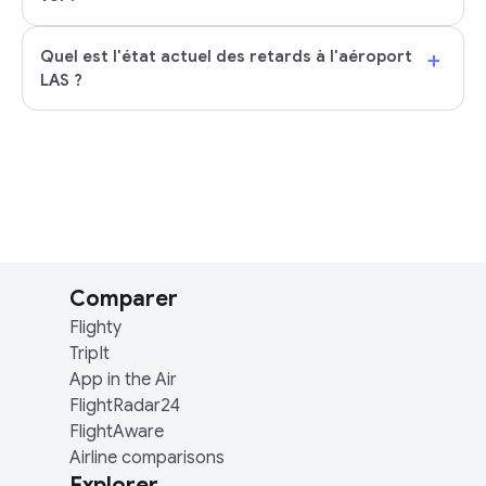
+
Quel est l'état actuel des retards à l'aéroport
LAS ?
Comparer
Flighty
TripIt
App in the Air
FlightRadar24
FlightAware
Airline comparisons
Explorer