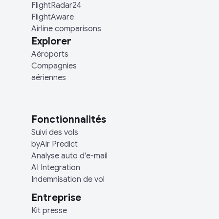
FlightRadar24
FlightAware
Airline comparisons
Explorer
Aéroports
Compagnies
aériennes
Fonctionnalités
Suivi des vols
byAir Predict
Analyse auto d'e-mail
AI Integration
Indemnisation de vol
Entreprise
Kit presse