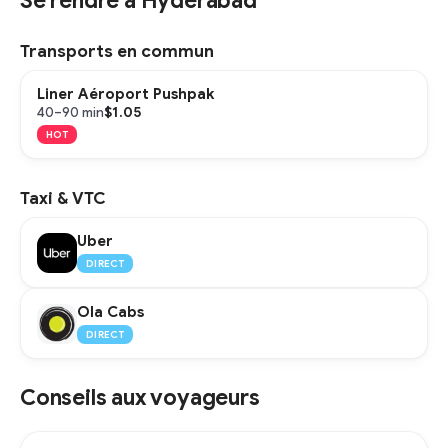
Se rendre à Hyderabad
Transports en commun
Liner Aéroport Pushpak
$1.05
40–90 min
HOT
Taxi & VTC
Uber
DIRECT
Ola Cabs
DIRECT
Conseils aux voyageurs