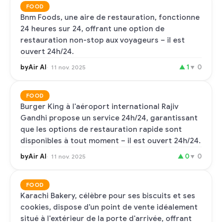
FOOD
Bnm Foods, une aire de restauration, fonctionne
24 heures sur 24, offrant une option de
restauration non-stop aux voyageurs – il est
ouvert 24h/24.
byAir AI
▲
1
▼
0
11 nov. 2025
FOOD
Burger King à l'aéroport international Rajiv
Gandhi propose un service 24h/24, garantissant
que les options de restauration rapide sont
disponibles à tout moment – il est ouvert 24h/24.
byAir AI
▲
0
▼
0
11 nov. 2025
FOOD
Karachi Bakery, célèbre pour ses biscuits et ses
cookies, dispose d'un point de vente idéalement
situé à l'extérieur de la porte d'arrivée, offrant