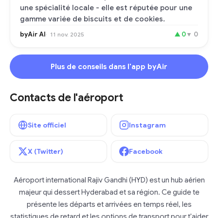
une spécialité locale - elle est réputée pour une
gamme variée de biscuits et de cookies.
byAir AI
▲
0
▼
0
11 nov. 2025
Plus de conseils dans l'app byAir
Contacts de l'aéroport
Site officiel
Instagram
X (Twitter)
Facebook
Aéroport international Rajiv Gandhi (HYD) est un hub aérien
majeur qui dessert Hyderabad et sa région. Ce guide te
présente les départs et arrivées en temps réel, les
statistiques de retard et les options de transport pour t'aider