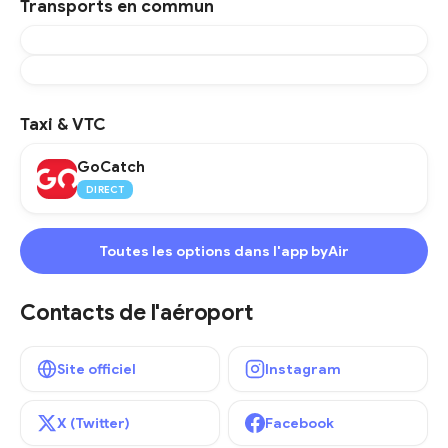
Transports en commun
Taxi & VTC
GoCatch
DIRECT
Toutes les options dans l'app byAir
Contacts de l'aéroport
Site officiel
Instagram
X (Twitter)
Facebook