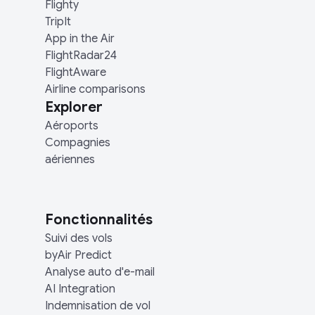
Flighty
TripIt
App in the Air
FlightRadar24
FlightAware
Airline comparisons
Explorer
Aéroports
Compagnies
aériennes
Fonctionnalités
Suivi des vols
byAir Predict
Analyse auto d'e-mail
AI Integration
Indemnisation de vol