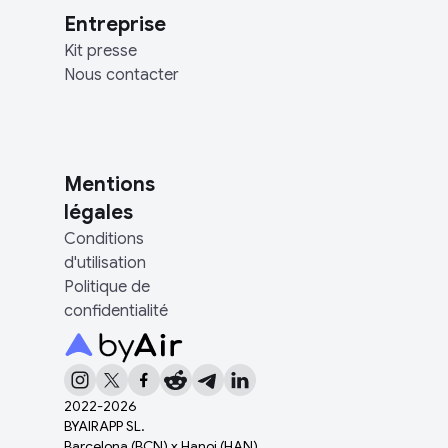
Entreprise
Kit presse
Nous contacter
Mentions
légales
Conditions
d'utilisation
Politique de
confidentialité
2022-
2026
BYAIRAPP SL.
Barcelona (BCN) x Hanoi (HAN)