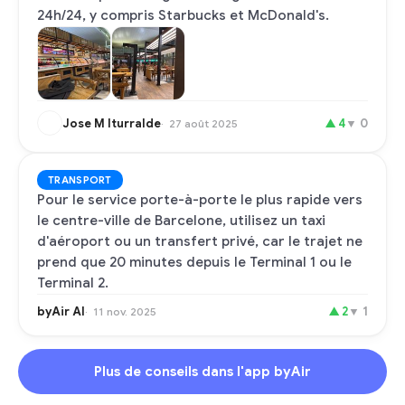
24h/24, y compris Starbucks et McDonald's.
Jose M Iturralde
▲
4
▼
0
27 août 2025
TRANSPORT
Pour le service porte-à-porte le plus rapide vers
le centre-ville de Barcelone, utilisez un taxi
d'aéroport ou un transfert privé, car le trajet ne
prend que 20 minutes depuis le Terminal 1 ou le
Terminal 2.
byAir AI
▲
2
▼
1
11 nov. 2025
Plus de conseils dans l'app byAir