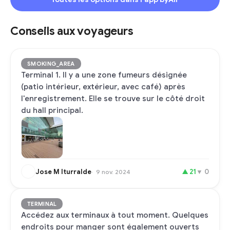
Conseils aux voyageurs
SMOKING_AREA
Terminal 1. Il y a une zone fumeurs désignée
(patio intérieur, extérieur, avec café) après
l'enregistrement. Elle se trouve sur le côté droit
du hall principal.
Jose M Iturralde
▲
21
▼
0
9 nov. 2024
TERMINAL
Accédez aux terminaux à tout moment. Quelques
endroits pour manger sont également ouverts