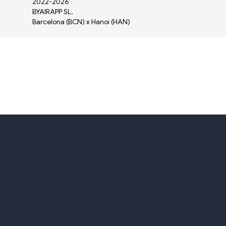
2022-
2026
BYAIRAPP SL.
Barcelona (BCN) x Hanoi (HAN)