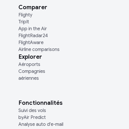
Comparer
Flighty
TripIt
App in the Air
FlightRadar24
FlightAware
Airline comparisons
Explorer
Aéroports
Compagnies
aériennes
Fonctionnalités
Suivi des vols
byAir Predict
Analyse auto d'e-mail