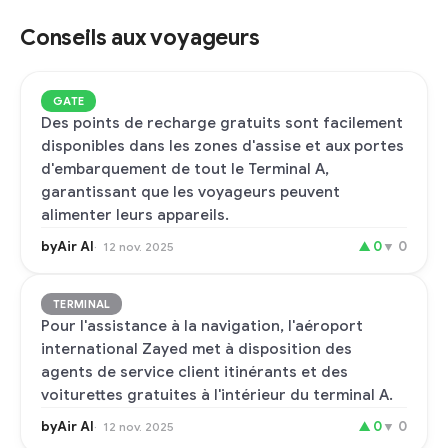
Conseils aux voyageurs
GATE
Des points de recharge gratuits sont facilement
disponibles dans les zones d'assise et aux portes
d'embarquement de tout le Terminal A,
garantissant que les voyageurs peuvent
alimenter leurs appareils.
byAir AI
▲
0
▼
0
12 nov. 2025
TERMINAL
Pour l'assistance à la navigation, l'aéroport
international Zayed met à disposition des
agents de service client itinérants et des
voiturettes gratuites à l'intérieur du terminal A.
byAir AI
▲
0
▼
0
12 nov. 2025