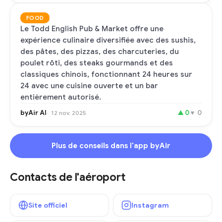
FOOD
Le Todd English Pub & Market offre une
expérience culinaire diversifiée avec des sushis,
des pâtes, des pizzas, des charcuteries, du
poulet rôti, des steaks gourmands et des
classiques chinois, fonctionnant 24 heures sur
24 avec une cuisine ouverte et un bar
entièrement autorisé.
byAir AI
▲
0
▼
0
12 nov. 2025
Plus de conseils dans l'app byAir
Contacts de l'aéroport
Site officiel
Instagram