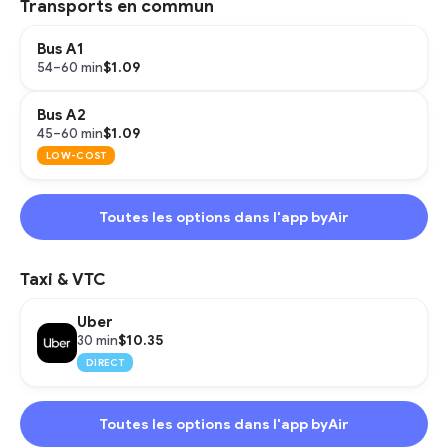
Transports en commun
Bus A1
$1.09
54–60 min
Bus A2
$1.09
45–60 min
LOW-COST
Toutes les options dans l'app byAir
Taxi & VTC
Uber
$10.35
30 min
DIRECT
Toutes les options dans l'app byAir