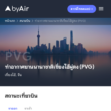
ดาวน์โหลดแอป
หน้าแรก
สนามบิน
ท่าอากาศยานนานาชาติเซี่ยงไฮ้ผู่ตง (PVG)
PVG
ท่าอากาศยานนานาชาติเซี่ยงไฮ้ผู่ตง
(
PVG
)
เซี่ยงไฮ้
,
จีน
สถานะเที่ยวบิน
ขาออก
ขาเข้า