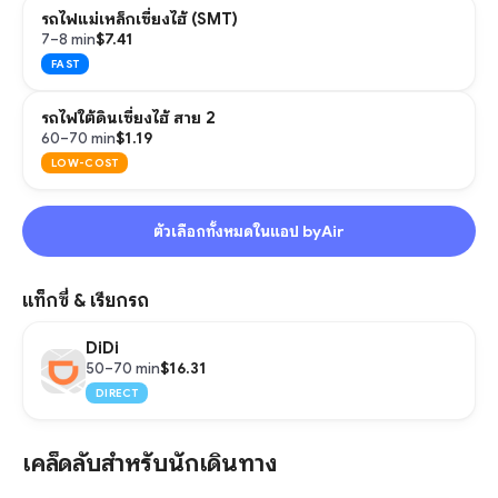
รถไฟแม่เหล็กเซี่ยงไฮ้ (SMT)
$7.41
7–8 min
FAST
รถไฟใต้ดินเซี่ยงไฮ้ สาย 2
$1.19
60–70 min
LOW-COST
ตัวเลือกทั้งหมดในแอป byAir
แท็กซี่ & เรียกรถ
DiDi
$16.31
50–70 min
DIRECT
เคล็ดลับสำหรับนักเดินทาง