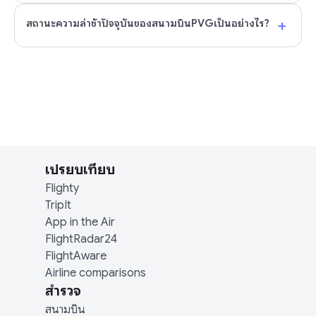
+
สถานะความล่าช้าปัจจุบันของสนามบินPVGเป็นอย่างไร?
เปรียบเทียบ
Flighty
TripIt
App in the Air
FlightRadar24
FlightAware
Airline comparisons
สำรวจ
สนามบิน