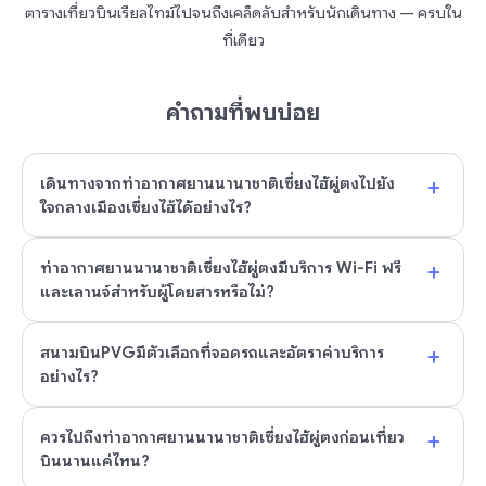
ตารางเที่ยวบินเรียลไทม์ไปจนถึงเคล็ดลับสำหรับนักเดินทาง — ครบใน
ที่เดียว
คำถามที่พบบ่อย
+
เดินทางจากท่าอากาศยานนานาชาติเซี่ยงไฮ้ผู่ตงไปยัง
ใจกลางเมืองเซี่ยงไฮ้ได้อย่างไร?
+
ท่าอากาศยานนานาชาติเซี่ยงไฮ้ผู่ตงมีบริการ Wi-Fi ฟรี
และเลานจ์สำหรับผู้โดยสารหรือไม่?
+
สนามบินPVGมีตัวเลือกที่จอดรถและอัตราค่าบริการ
อย่างไร?
+
ควรไปถึงท่าอากาศยานนานาชาติเซี่ยงไฮ้ผู่ตงก่อนเที่ยว
บินนานแค่ไหน?