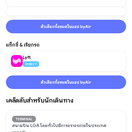
ตัวเลือกทั้งหมดในแอป byAir
แท็กซี่ & เรียกรถ
Lyft
DIRECT
ตัวเลือกทั้งหมดในแอป byAir
เคล็ดลับสำหรับนักเดินทาง
TERMINAL
สนามบิน LGA โดยทั่วไปมีการจราจรภายในประเทศ