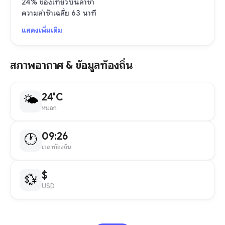
24% ของเที่ยวบินล่าช้า
ความล่าช้าเฉลี่ย 63 นาที
แสดงเพิ่มเติม
สภาพอากาศ & ข้อมูลท้องถิ่น
24°C
🌤
หมอก
09:26
🕐
เวลาท้องถิ่น
$
💱
USD