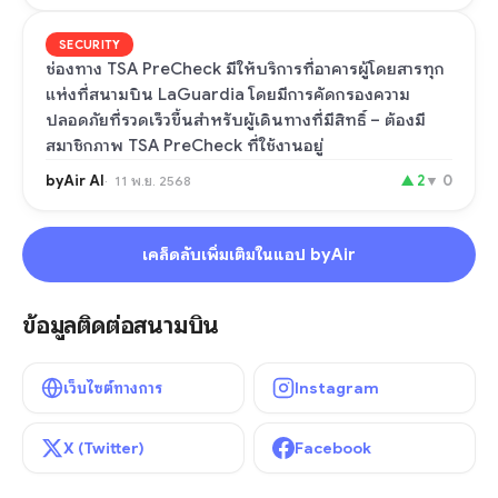
SECURITY
ช่องทาง TSA PreCheck มีให้บริการที่อาคารผู้โดยสารทุก
แห่งที่สนามบิน LaGuardia โดยมีการคัดกรองความ
ปลอดภัยที่รวดเร็วขึ้นสำหรับผู้เดินทางที่มีสิทธิ์ – ต้องมี
สมาชิกภาพ TSA PreCheck ที่ใช้งานอยู่
byAir AI
▲
2
▼
0
11 พ.ย. 2568
เคล็ดลับเพิ่มเติมในแอป byAir
ข้อมูลติดต่อสนามบิน
เว็บไซต์ทางการ
Instagram
X (Twitter)
Facebook