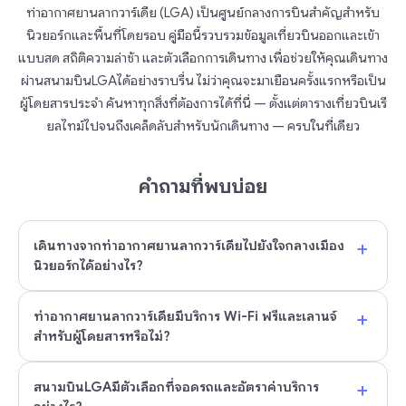
ท่าอากาศยานลากวาร์เดีย (LGA) เป็นศูนย์กลางการบินสำคัญสำหรับ
นิวยอร์กและพื้นที่โดยรอบ คู่มือนี้รวบรวมข้อมูลเที่ยวบินออกและเข้า
แบบสด สถิติความล่าช้า และตัวเลือกการเดินทาง เพื่อช่วยให้คุณเดินทาง
ผ่านสนามบินLGAได้อย่างราบรื่น ไม่ว่าคุณจะมาเยือนครั้งแรกหรือเป็น
ผู้โดยสารประจำ ค้นหาทุกสิ่งที่ต้องการได้ที่นี่ — ตั้งแต่ตารางเที่ยวบินเรี
ยลไทม์ไปจนถึงเคล็ดลับสำหรับนักเดินทาง — ครบในที่เดียว
คำถามที่พบบ่อย
+
เดินทางจากท่าอากาศยานลากวาร์เดียไปยังใจกลางเมือง
นิวยอร์กได้อย่างไร?
+
ท่าอากาศยานลากวาร์เดียมีบริการ Wi-Fi ฟรีและเลานจ์
สำหรับผู้โดยสารหรือไม่?
+
สนามบินLGAมีตัวเลือกที่จอดรถและอัตราค่าบริการ