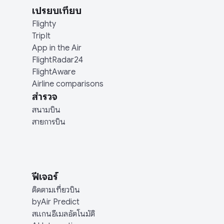
เปรียบเทียบ
Flighty
TripIt
App in the Air
FlightRadar24
FlightAware
Airline comparisons
สำรวจ
สนามบิน
สายการบิน
ฟีเจอร์
ติดตามเที่ยวบิน
byAir Predict
สแกนอีเมลอัตโนมัติ