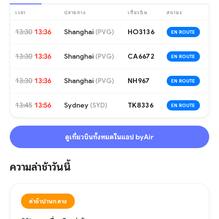
เวลา
ปลายทาง
เที่ยวบิน
สถานะ
13:30
13:36
Shanghai
HO3136
(
PVG
)
EN ROUTE
13:30
13:36
Shanghai
CA6672
(
PVG
)
EN ROUTE
13:30
13:36
Shanghai
NH967
(
PVG
)
EN ROUTE
13:45
13:56
Sydney
TK8336
(
SYD
)
EN ROUTE
ดูเที่ยวบินทั้งหมดในแอป byAir
ความล่าช้าวันนี้
ล่าช้าปานกลาง