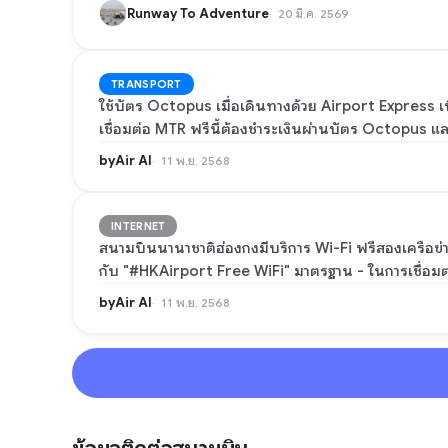
Runway To Adventure
20 มี.ค. 2569
TRANSPORT
ใช้บัตร Octopus เมื่อเดินทางด้วย Airport Express เพื่
เชื่อมต่อ MTR ฟรีนี้ต้องชำระเงินผ่านบัตร Octopus แล
byAir AI
11 พ.ย. 2568
INTERNET
สนามบินนานาชาติฮ่องกงมีบริการ Wi-Fi ฟรีสองเครือข่าย
กับ "#HKAirport Free WiFi" มาตรฐาน - ในการเชื่อมต
byAir AI
11 พ.ย. 2568