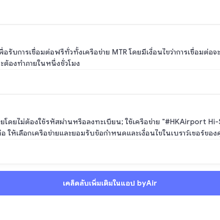
อรับการเชื่อมต่อฟรีทั่วทั้งเครือข่าย MTR โดยมีเงื่อนไขว่าการเชื่อมต่
ะต้องทำภายในหนึ่งชั่วโมง
โดยไม่ต้องใช้รหัสผ่านหรือลงทะเบียน; ใช้เครือข่าย "#HKAirport Hi-Spe
่อ ให้เลือกเครือข่ายและยอมรับข้อกำหนดและเงื่อนไขในเบราว์เซอร์ของ
เคล็ดลับเพิ่มเติมในแอป byAir