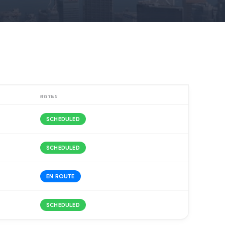
สถานะ
SCHEDULED
SCHEDULED
EN ROUTE
SCHEDULED