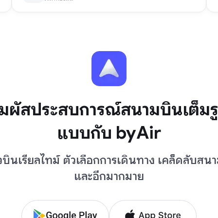
ัมผัสประสบการณ์สนามบินเต็มร
แบบกับ byAir
ยวบินเรียลไทม์ ตัวเลือกการเดินทาง เคล็ดลับสน
และอีกมากมาย