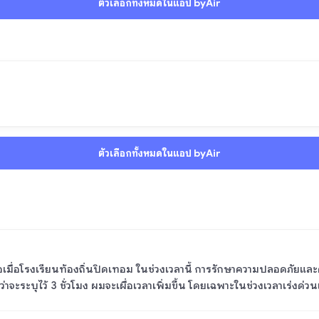
ตัวเลือกทั้งหมดในแอป byAir
ตัวเลือกทั้งหมดในแอป byAir
ือเมื่อโรงเรียนท้องถิ่นปิดเทอม ในช่วงเวลานี้ การรักษาความปลอดภัยแ
ว่าจะระบุไว้ 3 ชั่วโมง ผมจะเผื่อเวลาเพิ่มขึ้น โดยเฉพาะในช่วงเวลาเร่งด่ว