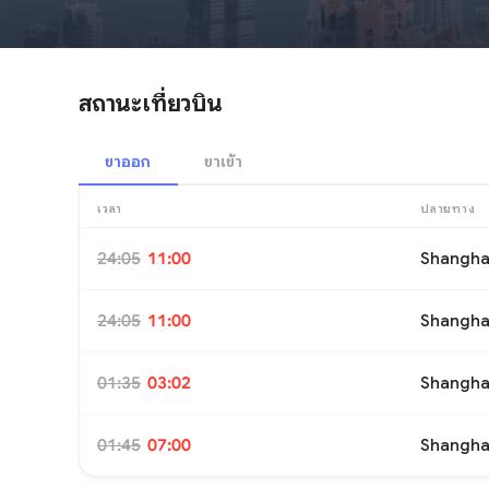
สถานะเที่ยวบิน
ขาออก
ขาเข้า
เวลา
ปลายทาง
24:05
11:00
Shangha
24:05
11:00
Shangha
01:35
03:02
Shangha
01:45
07:00
Shangha