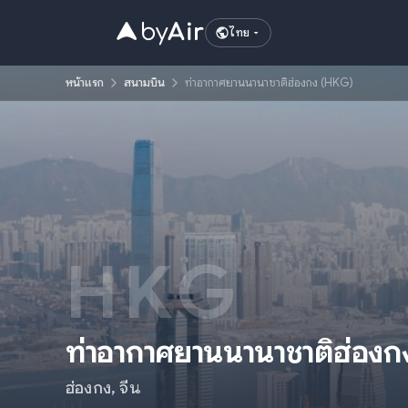
ไทย
หน้าแรก
สนามบิน
ท่าอากาศยานนานาชาติฮ่องกง (HKG)
HKG
ท่าอากาศยานนานาชาติฮ่องก
ฮ่องกง
,
จีน