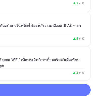
▲
2
▼
0
อจะต้องทำภายในหนึ่งชั่วโมงหลังจากมาถึงสถานี AE – การ
▲
5
▼
0
ed WiFi" เพื่อประสิทธิภาพที่อาจเร็วกว่าเมื่อเทียบ
คุณ
▲
4
▼
0