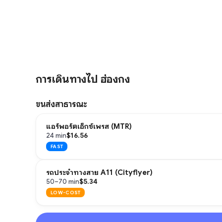
การเดินทางไป ฮ่องกง
ขนส่งสาธารณะ
แอร์พอร์ตเอ็กซ์เพรส (MTR)
$16.56
24 min
FAST
รถประจำทางสาย A11 (Cityflyer)
$5.34
50–70 min
LOW-COST