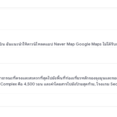
บิน ฉันแนะนำให้ดาวน์โหลดแอป Naver Map Google Maps ไม่ได้รับกา
ารณะที่ตรงและสะดวกที่สุดไปยังพื้นที่ท่องเที่ยวหลักของจุงมุนและซอกว
 Complex คือ 4,500 วอน และค่าโดยสารไปยังป้ายสุดท้าย, โรงแรม Se