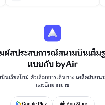
ัมผัสประสบการณ์สนามบินเต็มร
แบบกับ byAir
ยวบินเรียลไทม์ ตัวเลือกการเดินทาง เคล็ดลับสน
และอีกมากมาย