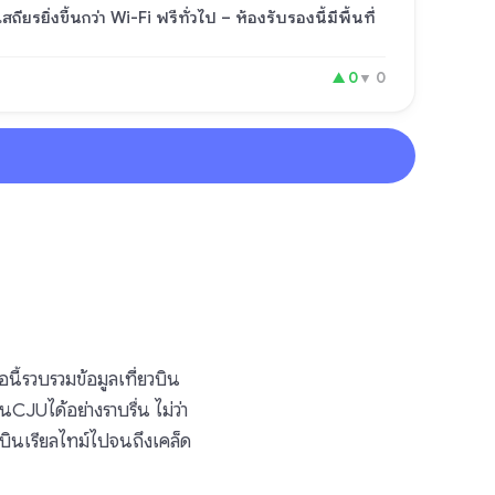
รยิ่งขึ้นกว่า Wi-Fi ฟรีทั่วไป – ห้องรับรองนี้มีพื้นที่
▲
0
▼
0
นี้รวบรวมข้อมูลเที่ยวบิน
CJUได้อย่างราบรื่น ไม่ว่า
ยวบินเรียลไทม์ไปจนถึงเคล็ด