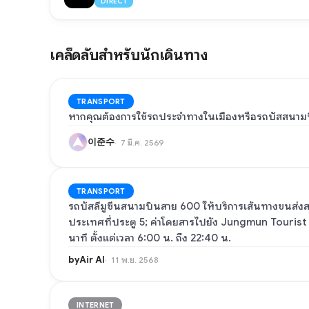
DIRECT
เคล็ดลับสำหรับนักเดินทาง
TRANSPORT
หากคุณต้องการใช้รถประจำทางในเมืองหรือรถบัสสนาม
이준수
7 มี.ค. 2569
TRANSPORT
รถบัสลีมูซีนสนามบินสาย 600 ให้บริการเส้นทางขนส่งสาธ
ประเทศที่ประตู 5; ค่าโดยสารไปยัง Jungmun Tourist
นาที ตั้งแต่เวลา 6:00 น. ถึง 22:40 น.
byAir AI
11 พ.ย. 2568
INTERNET