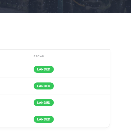
สถานะ
LANDED
LANDED
LANDED
LANDED