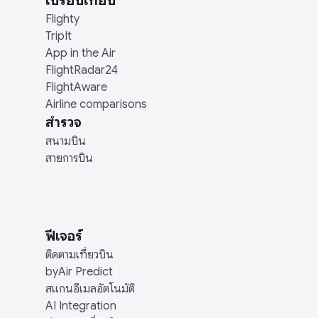
เปรียบเทียบ
Flighty
TripIt
App in the Air
FlightRadar24
FlightAware
Airline comparisons
สำรวจ
สนามบิน
สายการบิน
ฟีเจอร์
ติดตามเที่ยวบิน
byAir Predict
สแกนอีเมลอัตโนมัติ
AI Integration