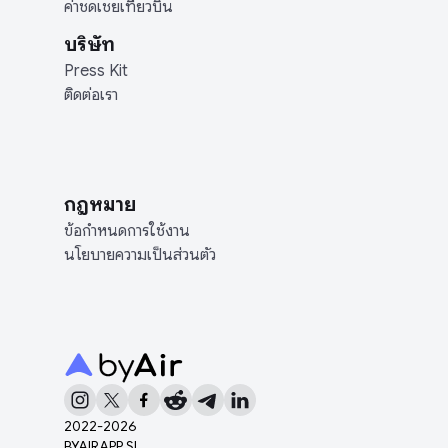
ค่าชดเชยเที่ยวบิน
บริษัท
Press Kit
ติดต่อเรา
กฎหมาย
ข้อกำหนดการใช้งาน
นโยบายความเป็นส่วนตัว
2022-
2026
BYAIRAPP SL.