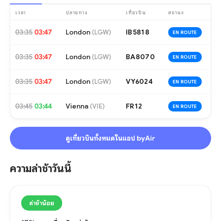
เวลา
ปลายทาง
เที่ยวบิน
สถานะ
03:35
03:47
London
IB5818
(
LGW
)
EN ROUTE
03:35
03:47
London
BA8070
(
LGW
)
EN ROUTE
03:35
03:47
London
VY6024
(
LGW
)
EN ROUTE
03:45
03:44
Vienna
FR12
(
VIE
)
EN ROUTE
ดูเที่ยวบินทั้งหมดในแอป byAir
ความล่าช้าวันนี้
ล่าช้าน้อย