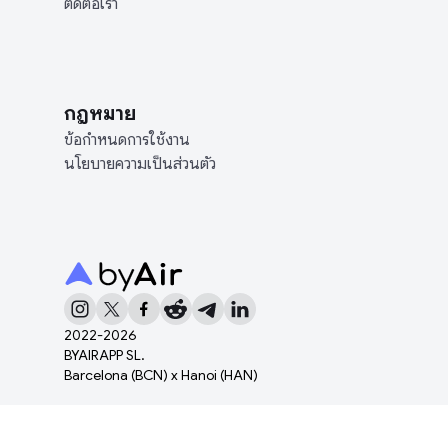
ติดต่อเรา
กฎหมาย
ข้อกำหนดการใช้งาน
นโยบายความเป็นส่วนตัว
2022-
2026
BYAIRAPP SL.
Barcelona (BCN) x Hanoi (HAN)