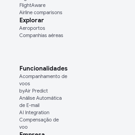
FlightAware
Airline comparisons
Explorar
Aeroportos
Companhias aéreas
Funcionalidades
Acompanhamento de
voos
byAir Predict
Análise Automática
de E-mail
AI Integration
Compensação de
voo
Empresa