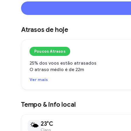
Atrasos de hoje
Poucos Atrasos
25% dos voos estão atrasados
O atraso médio é de 22m
Ver mais
Tempo & info local
23°C
🌤
Claro