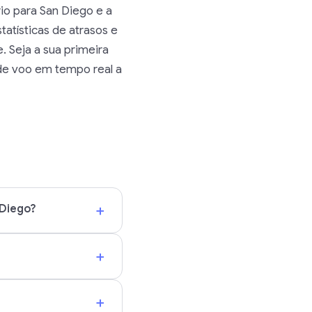
io para San Diego e a
tatísticas de atrasos e
 Seja a sua primeira
 de voo em tempo real a
+
 Diego?
+
+