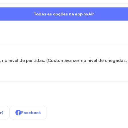
Todas as opções na app byAir
o nível de partidas. (Costumava ser no nível de chegadas,
r)
Facebook