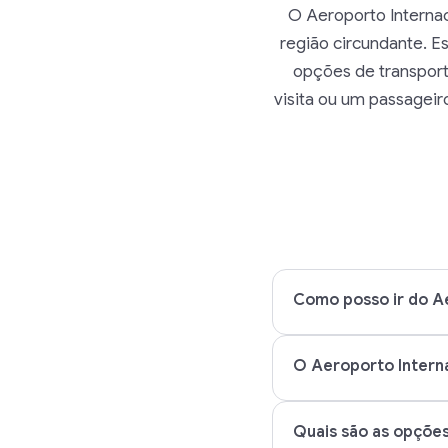
O Aeroporto Internac
região circundante. Es
opções de transport
visita ou um passageir
Como posso ir do Ae
O Aeroporto Interna
Quais são as opçõe