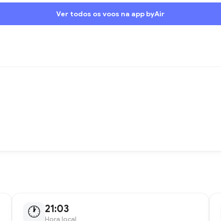
Ver todos os voos na app byAir
21:03
🕐
Hora local