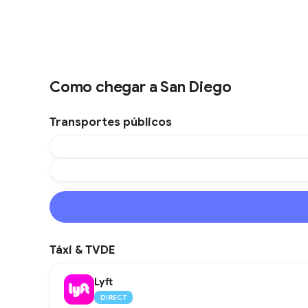
Como chegar a San Diego
Transportes públicos
Táxi & TVDE
Lyft
DIRECT