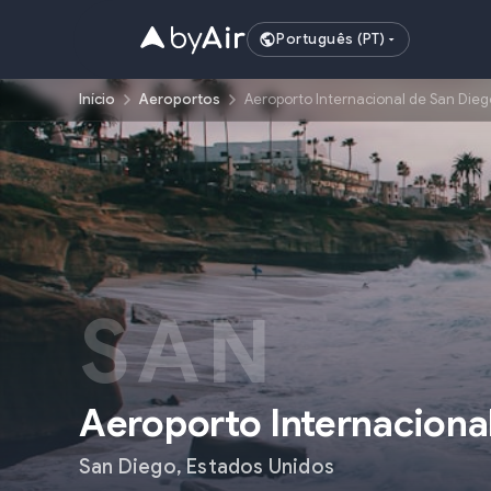
Português (PT)
Início
Aeroportos
Aeroporto Internacional de San Dieg
SAN
Aeroporto Internaciona
San Diego
,
Estados Unidos