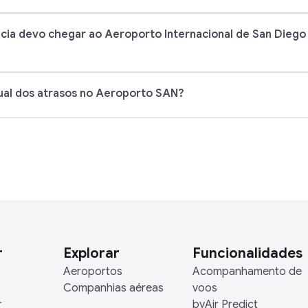
ia devo chegar ao Aeroporto Internacional de San Diego
ual dos atrasos no Aeroporto SAN?
r
Explorar
Funcionalidades
Aeroportos
Acompanhamento de
Companhias aéreas
voos
r
byAir Predict