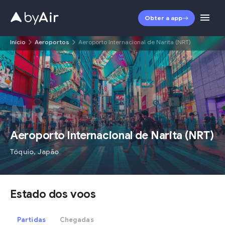
Obter a app
Início
Aeroportos
Aeroporto Internacional de Narita (NRT)
NRT
Aeroporto Internacional de Narita
(
NRT
)
Tóquio
,
Japão
Estado dos voos
Partidas
Chegadas