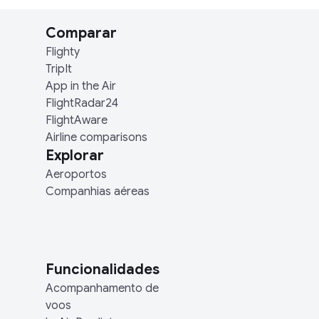
Comparar
Flighty
TripIt
App in the Air
FlightRadar24
FlightAware
Airline comparisons
Explorar
Aeroportos
Companhias aéreas
Funcionalidades
Acompanhamento de
voos