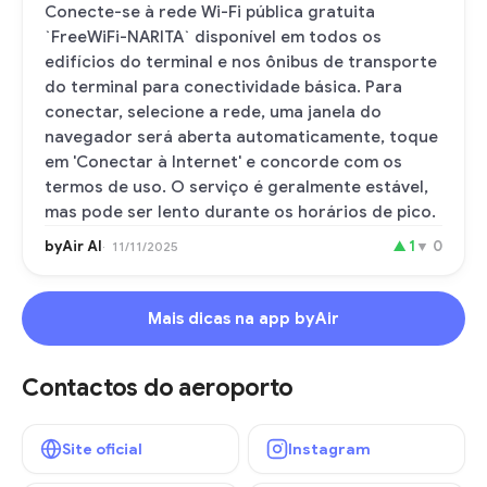
Conecte-se à rede Wi-Fi pública gratuita
`FreeWiFi-NARITA` disponível em todos os
edifícios do terminal e nos ônibus de transporte
do terminal para conectividade básica. Para
conectar, selecione a rede, uma janela do
navegador será aberta automaticamente, toque
em 'Conectar à Internet' e concorde com os
termos de uso. O serviço é geralmente estável,
mas pode ser lento durante os horários de pico.
byAir AI
▲
1
▼
0
11/11/2025
Mais dicas na app byAir
Contactos do aeroporto
Site oficial
Instagram