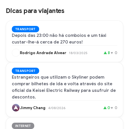
Dicas para viajantes
TRANSPORT
Depois das 23:00 não há comboios e um táxi
custar-lhe-á cerca de 270 euros!
Rodrigo Andrade Alvear
▲
8
▼
0
18/03/2025
TRANSPORT
Estrangeiros que utilizam o Skyliner podem
comprar bilhetes de ida e volta através do site
oficial da Keisei Electric Railway para usufruir de
descontos.
Jimmy Chang
▲
0
▼
0
4/08/2026
INTERNET