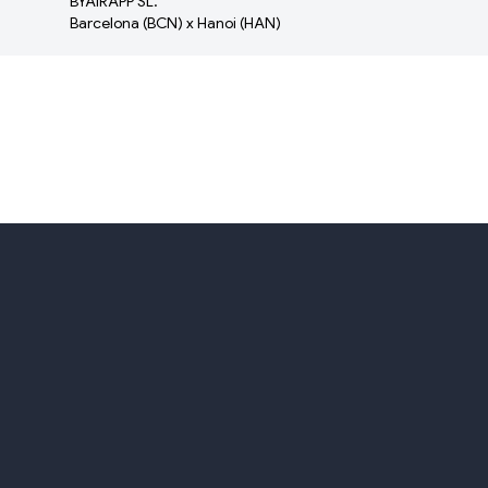
BYAIRAPP SL.
Barcelona (BCN) x Hanoi (HAN)