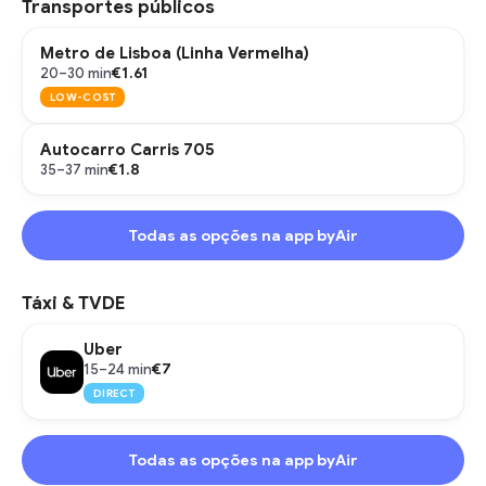
Transportes públicos
Metro de Lisboa (Linha Vermelha)
€1.61
20–30 min
LOW-COST
Autocarro Carris 705
€1.8
35–37 min
Todas as opções na app byAir
Táxi & TVDE
Uber
€7
15–24 min
DIRECT
Todas as opções na app byAir