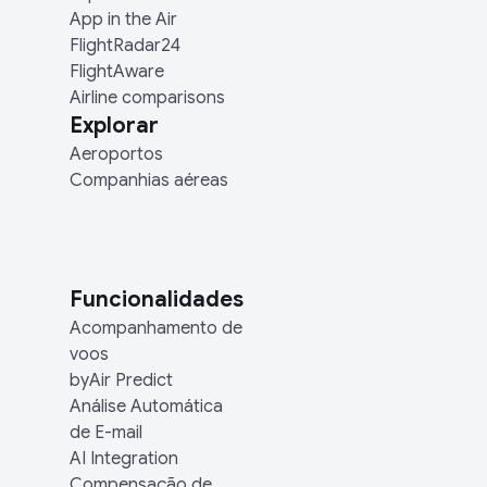
App in the Air
FlightRadar24
FlightAware
Airline comparisons
Explorar
Aeroportos
Companhias aéreas
Funcionalidades
Acompanhamento de
voos
byAir Predict
Análise Automática
de E-mail
AI Integration
Compensação de