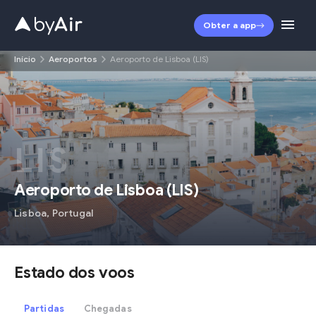
Obter a app
Início
Aeroportos
Aeroporto de Lisboa (LIS)
LIS
Aeroporto de Lisboa
(
LIS
)
Lisboa
,
Portugal
Estado dos voos
Partidas
Chegadas