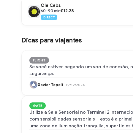
Ola Cabs
€12.28
60–90 min
DIRECT
Dicas para viajantes
FLIGHT
Se você estiver pegando um voo de conexão, nã
segurança.
Xavier Tepeli
19/12/2024
GATE
Utilize a Sala Sensorial no Terminal 2 Interna
com sensibilidades sensoriais – esta é a prime
uma zona de iluminação tranquila, superfícies 