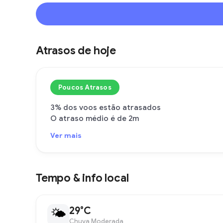
Atrasos de hoje
Poucos Atrasos
3% dos voos estão atrasados
O atraso médio é de 2m
Ver mais
Tempo & info local
29°C
🌤
Chuva Moderada