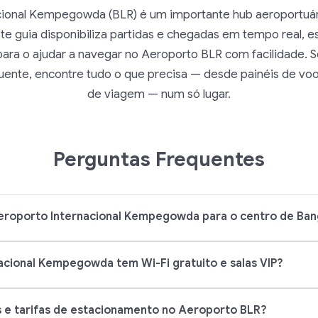
cional Kempegowda (BLR) é um importante hub aeroportuári
te guia disponibiliza partidas e chegadas em tempo real, es
ara o ajudar a navegar no Aeroporto BLR com facilidade. Sej
uente, encontre tudo o que precisa — desde painéis de voo
de viagem — num só lugar.
Perguntas Frequentes
eroporto Internacional Kempegowda para o centro de Ban
cional Kempegowda tem Wi-Fi gratuito e salas VIP?
s e tarifas de estacionamento no Aeroporto BLR?