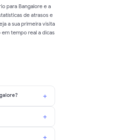
o para Bangalore e a
tatísticas de atrasos e
a a sua primeira visita
 em tempo real a dicas
+
galore?
+
+