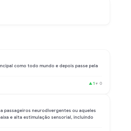
rincipal como todo mundo e depois passe pela
▲
1
▼
0
para passageiros neurodivergentes ou aqueles
ixa e alta estimulação sensorial, incluindo