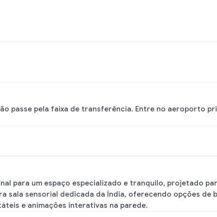
o passe pela faixa de transferência. Entre no aeroporto p
cional para um espaço especializado e tranquilo, projetado 
ira sala sensorial dedicada da Índia, oferecendo opções de ba
táteis e animações interativas na parede.