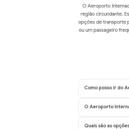
O Aeroporto Interna
região circundante. Es
opções de transporte p
ou um passageiro freq
Como posso ir do A
O Aeroporto Interna
Quais são as opçõe