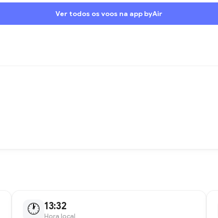
Ver todos os voos na app byAir
13:32
🕐
Hora local