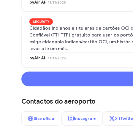
byAir AI
11/11/2025
SECURITY
Cidadãos indianos e titulares de cartões OCI
Confiável (FTI-TTP) gratuito para usar os port
exige cidadania indiana/cartão OCI, um histór
levar até um mês.
byAir AI
11/11/2025
Contactos do aeroporto
Site oficial
Instagram
X (Twitte