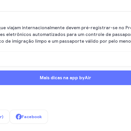
 que viajam internacionalmente devem pré-registrar-se no P
ões eletrônicos automatizados para um controle de passaport
ico de imigração limpo e um passaporte válido por pelo meno
Mais dicas na app byAir
r)
Facebook