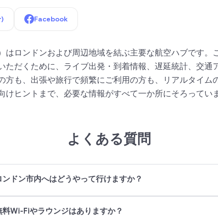
r)
Facebook
R）はロンドンおよび周辺地域を結ぶ主要な航空ハブです。こ
いただくために、ライブ出発・到着情報、遅延統計、交通
の方も、出張や旅行で頻繁にご利用の方も、リアルタイム
向けヒントまで、必要な情報がすべて一か所にそろってい
よくある質問
ロンドン市内へはどうやって行けますか？
料Wi-Fiやラウンジはありますか？