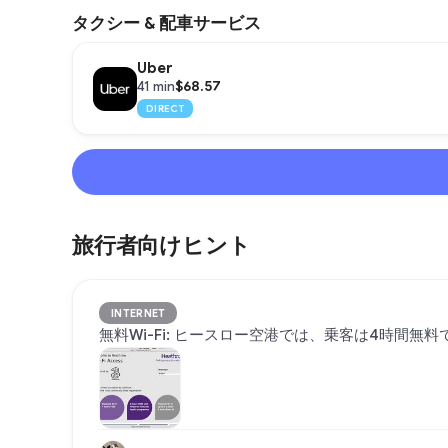
タクシー & 配車サービス
Uber
$68.57
41 min
DIRECT
旅行者向けヒント
INTERNET
無料Wi-Fi: ヒースロー空港では、乗客は4時間