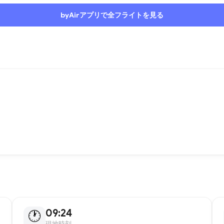
byAirアプリで全フライトを見る
09:24
🕐
現地時刻