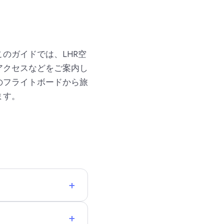
のガイドでは、LHR空
アクセスなどをご案内し
のフライトボードから旅
ます。
+
+