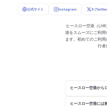
公式サイト
Instagram
X (Twitte
ヒースロー空港（LH
港をスムーズにご利用
ます。初めてのご利用
行者
ヒースロー空港から
ヒースロー空港には無