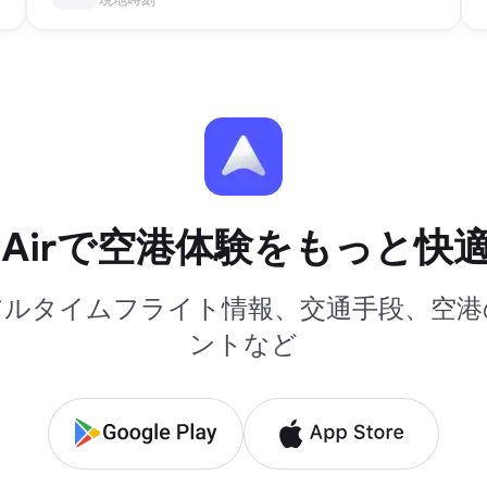
yAirで空港体験をもっと快
アルタイムフライト情報、交通手段、空港
ントなど