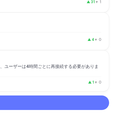
▲
31
▼
1
▲
4
▼
0
には、ユーザーは4時間ごとに再接続する必要がありま
▲
1
▼
0