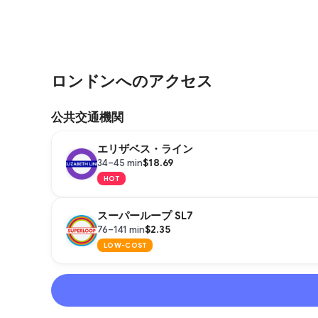
ロンドンへのアクセス
公共交通機関
エリザベス・ライン
$18.69
34–45 min
HOT
スーパーループ SL7
$2.35
76–141 min
LOW-COST