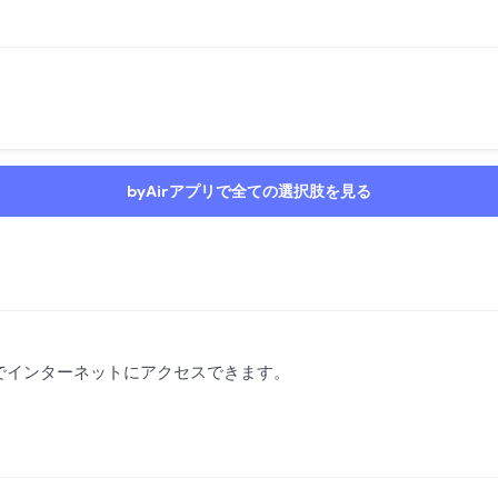
byAirアプリで全ての選択肢を見る
無料でインターネットにアクセスできます。