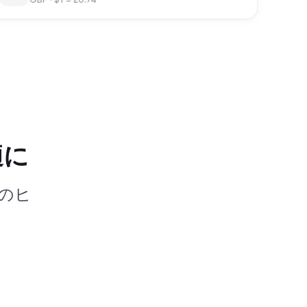
適に
のヒ