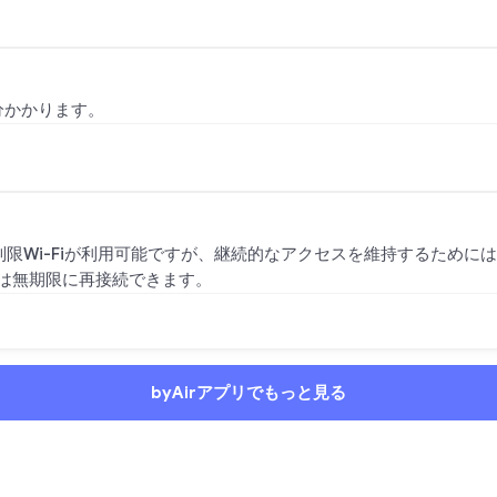
分かかります。
無制限Wi-Fiが利用可能ですが、継続的なアクセスを維持するため
は無期限に再接続できます。
byAirアプリでもっと見る