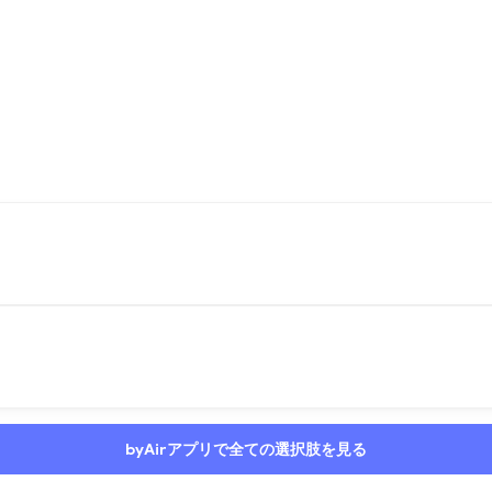
byAirアプリで全ての選択肢を見る