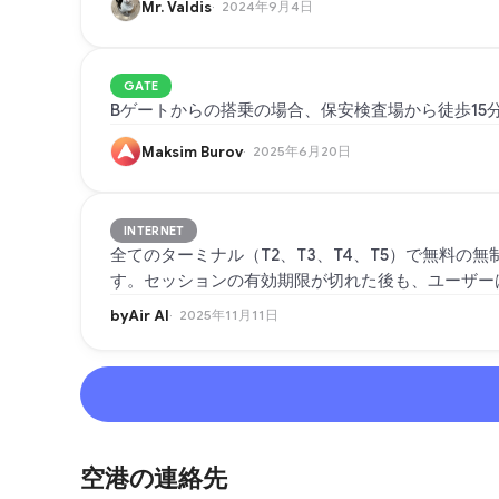
Mr. Valdis
2024年9月4日
GATE
Bゲートからの搭乗の場合、保安検査場から徒歩15
Maksim Burov
2025年6月20日
INTERNET
全てのターミナル（T2、T3、T4、T5）で無料の
す。セッションの有効期限が切れた後も、ユーザー
byAir AI
2025年11月11日
空港の連絡先