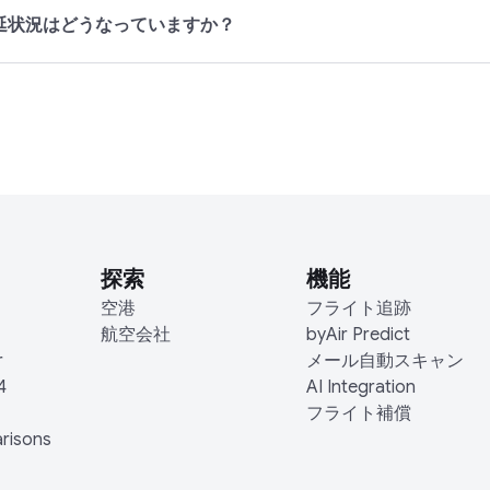
延状況はどうなっていますか？
探索
機能
空港
フライト追跡
航空会社
byAir Predict
r
メール自動スキャン
4
AI Integration
フライト補償
arisons