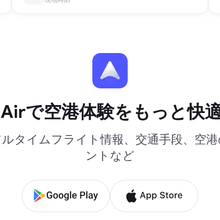
yAirで空港体験をもっと快
アルタイムフライト情報、交通手段、空港
ントなど