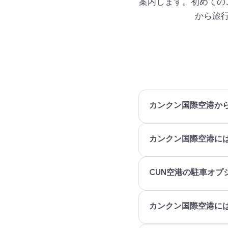
案内します。初めての
から旅
カンクン国際空港か
カンクン国際空港には
CUN空港の駐車オプ
カンクン国際空港に