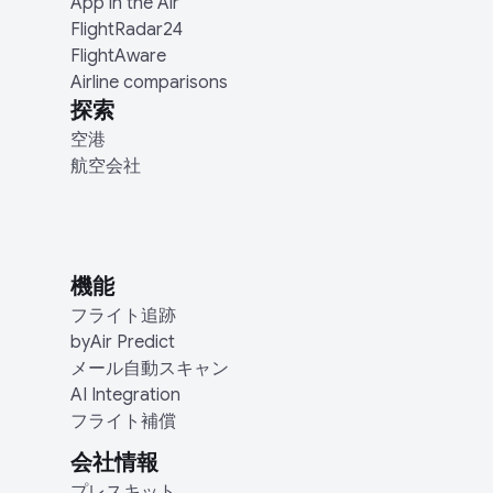
App in the Air
FlightRadar24
FlightAware
Airline comparisons
探索
空港
航空会社
機能
フライト追跡
byAir Predict
メール自動スキャン
AI Integration
フライト補償
会社情報
プレスキット