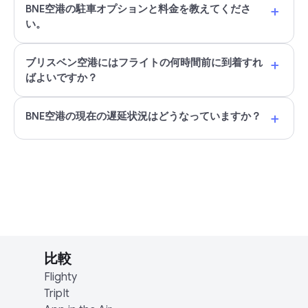
+
BNE空港の駐車オプションと料金を教えてくださ
い。
+
ブリスベン空港にはフライトの何時間前に到着すれ
ばよいですか？
+
BNE空港の現在の遅延状況はどうなっていますか？
比較
Flighty
TripIt