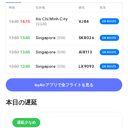
時刻
目的地
便名
状況
Ho Chi Minh City
13:30
14:15
VJ84
EN ROUTE
(
SGN
)
13:50
13:45
Singapore
SK8026
(
SIN
)
EN ROUTE
13:50
13:45
Singapore
AI8113
(
SIN
)
EN ROUTE
13:50
13:45
Singapore
LX9093
(
SIN
)
EN ROUTE
byAirアプリで全フライトを見る
本日の遅延
遅延少なめ