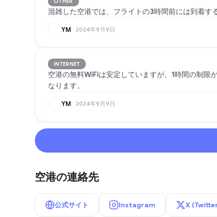
OTHER
混雑した空港では、フライトの3時間前には到着す
YM
2024年9月9日
INTERNET
空港の無料WiFiは安定していますが、1時間の制
なります。
YM
2024年9月9日
空港の連絡先
公式サイト
Instagram
X (Twitte