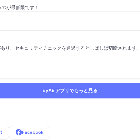
るのが最低限です！
限があり、セキュリティチェックを通過するとしばしば切断されま
byAirアプリでもっと見る
r)
Facebook