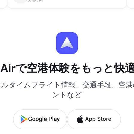
yAirで空港体験をもっと快
アルタイムフライト情報、交通手段、空港
ントなど