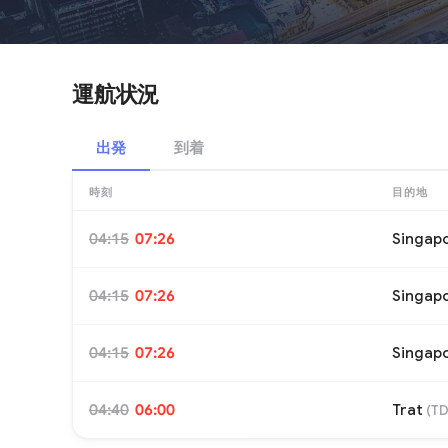
運航状況
出発
到着
時刻
目的地
04:15
07:26
Singap
04:15
07:26
Singap
04:15
07:26
Singap
04:40
06:00
Trat
(
T