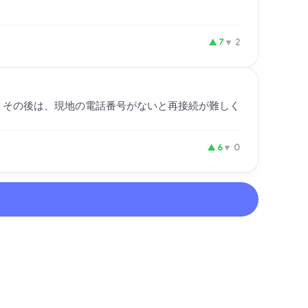
▲
7
▼
2
す。その後は、現地の電話番号がないと再接続が難しく
▲
6
▼
0