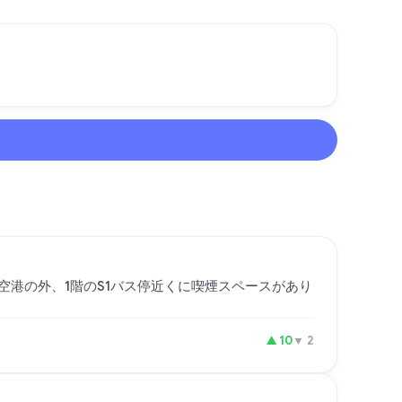
空港の外、1階のS1バス停近くに喫煙スペースがあり
▲
10
▼
2