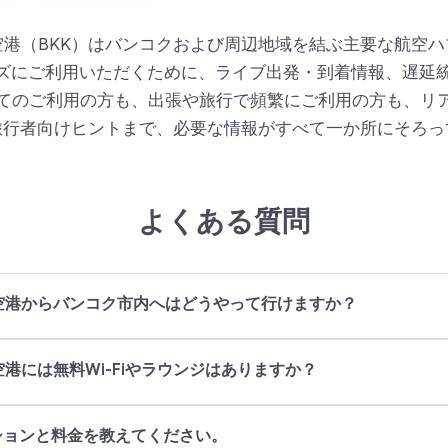
港（BKK）はバンコクおよび周辺地域を結ぶ主要な航空
ーズにご利用いただくために、ライブ出発・到着情報、遅延
てのご利用の方も、出張や旅行で頻繁にご利用の方も、リ
旅行者向けヒントまで、必要な情報がすべて一か所にそろっ
よくある質問
空港からバンコク市内へはどうやって行けますか？
港には無料Wi-Fiやラウンジはありますか？
ションと料金を教えてください。