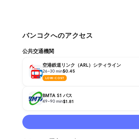
バンコクへのアクセス
公共交通機関
空港鉄道リンク（ARL）シティライン
$0.45
26–30 min
LOW-COST
BMTA S1 バス
$1.81
49–90 min