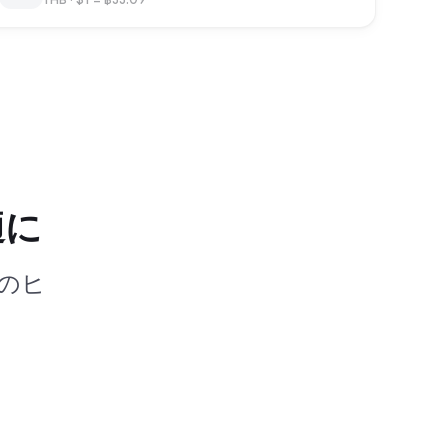
適に
のヒ