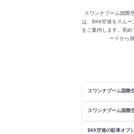
スワンナプーム国際空
は、BKK空港をスム
をご案内します。初め
ードから
スワンナプーム国際
スワンナプーム国際空
BKK空港の駐車オプ