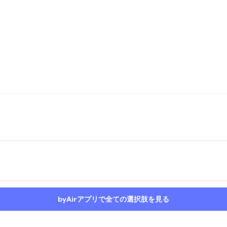
byAirアプリで全ての選択肢を見る