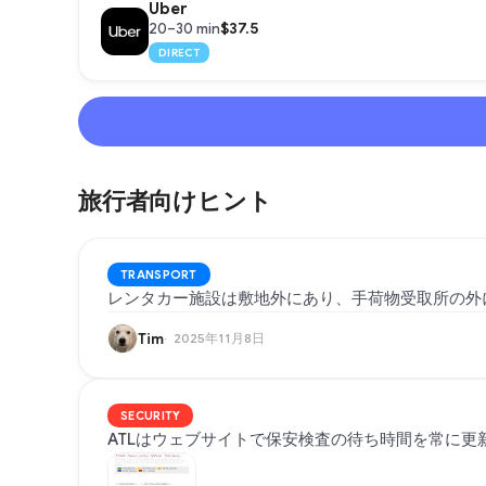
Uber
$37.5
20–30 min
DIRECT
旅行者向けヒント
TRANSPORT
レンタカー施設は敷地外にあり、手荷物受取所の外
Tim
2025年11月8日
SECURITY
ATLはウェブサイトで保安検査の待ち時間を常に更新