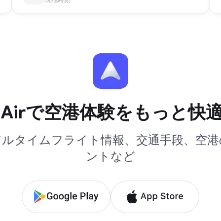
yAirで空港体験をもっと快
アルタイムフライト情報、交通手段、空港
ントなど