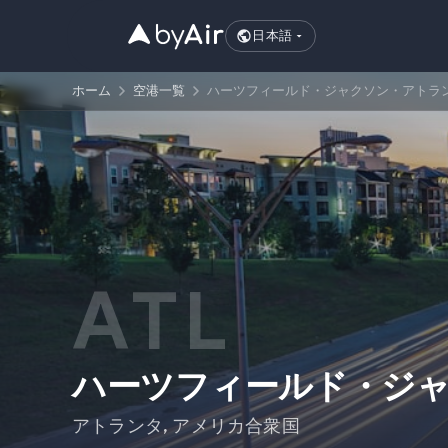
日本語
ホーム
空港一覧
ハーツフィールド・ジャクソン・アトランタ国
ATL
ハーツフィールド・ジ
アトランタ
,
アメリカ合衆国