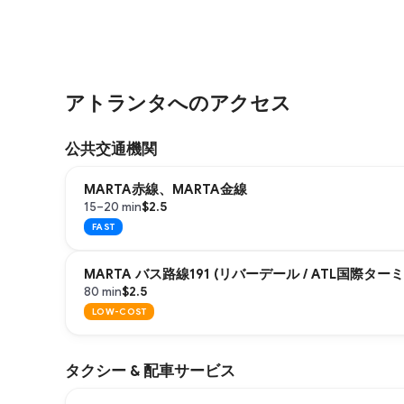
アトランタへのアクセス
公共交通機関
MARTA赤線、MARTA金線
$2.5
15–20 min
FAST
MARTA バス路線191 (リバーデール / ATL国際ター
$2.5
80 min
LOW-COST
タクシー & 配車サービス