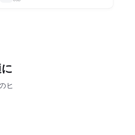
適に
のヒ