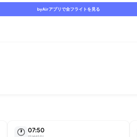
byAirアプリで全フライトを見る
07:50
🕐
現地時刻