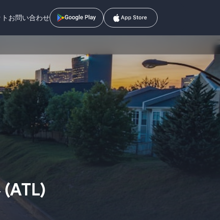
ット
お問い合わせ
港
(
ATL
)