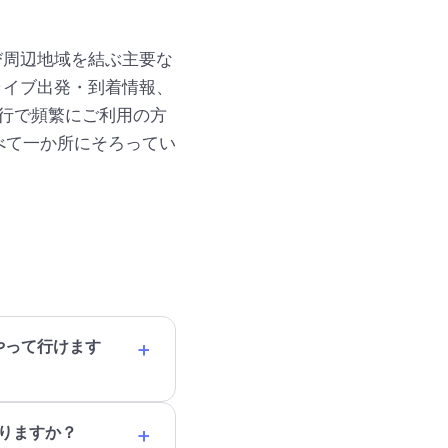
び周辺地域を結ぶ主要な
ライブ出発・到着情報、
行で頻繁にご利用の方
べて一か所にそろってい
+
やって行けます
+
ありますか？