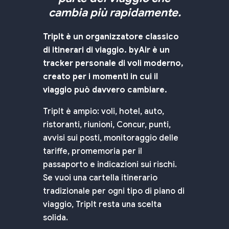
cambia più rapidamente.
TripIt è un organizzatore classico
di itinerari di viaggio. byAir è un
tracker personale di voli moderno,
creato per i momenti in cui il
viaggio può davvero cambiare.
TripIt è ampio: voli, hotel, auto,
ristoranti, riunioni, Concur, punti,
avvisi sui posti, monitoraggio delle
tariffe, promemoria per il
passaporto e indicazioni sui rischi.
Se vuoi una cartella itinerario
tradizionale per ogni tipo di piano di
viaggio, TripIt resta una scelta
solida.