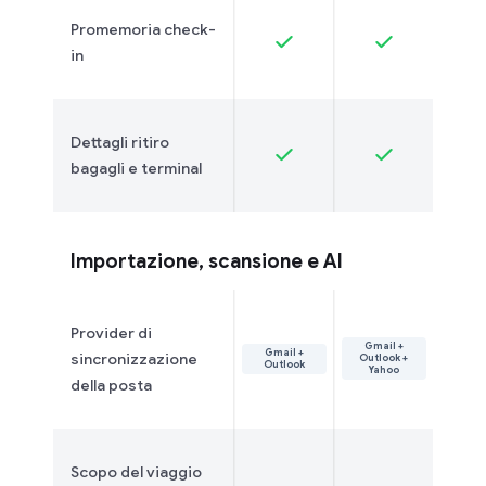
Promemoria check-
in
Dettagli ritiro
bagagli e terminal
Importazione, scansione e AI
Provider di
Gmail +
Gmail +
sincronizzazione
Outlook +
Outlook
Yahoo
della posta
Scopo del viaggio