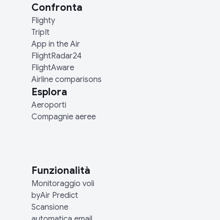
Confronta
Flighty
TripIt
App in the Air
FlightRadar24
FlightAware
Airline comparisons
Esplora
Aeroporti
Compagnie aeree
Funzionalità
Monitoraggio voli
byAir Predict
Scansione
automatica email