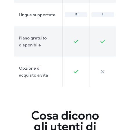
Lingue supportate
18
6
Piano gratuito
disponibile
Opzione di
acquisto a vita
Cosa dicono
gli utenti di