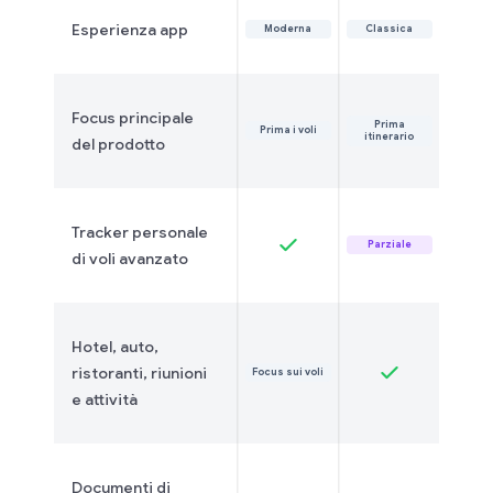
Esperienza app
Moderna
Classica
Focus principale
Prima
Prima i voli
itinerario
del prodotto
Tracker personale
Parziale
di voli avanzato
Hotel, auto,
ristoranti, riunioni
Focus sui voli
e attività
Documenti di