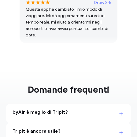
Drew Srk
Questa app ha cambiato il mio modo di
viaggiare. Mi dà aggiornamenti sui voli in
tempo reale, mi aiuta a orientarmi negli
aeroporti e invia avvisi puntuali sui cambi di
gate.
Domande frequenti
+
byAir è meglio di TripIt?
+
TripIt è ancora utile?