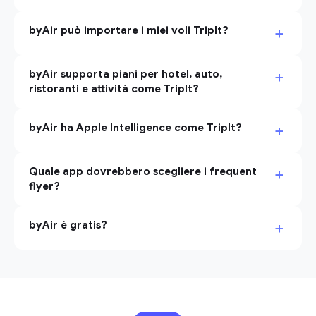
+
byAir può importare i miei voli TripIt?
+
byAir supporta piani per hotel, auto,
ristoranti e attività come TripIt?
+
byAir ha Apple Intelligence come TripIt?
+
Quale app dovrebbero scegliere i frequent
flyer?
+
byAir è gratis?