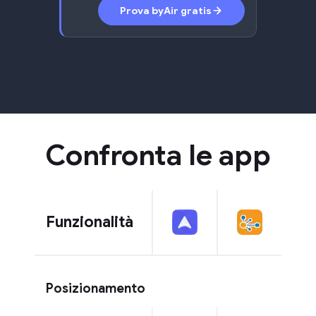
Prova byAir gratis
Confronta le app
Funzionalità
Posizionamento