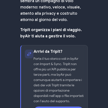
sembra un compagno di volo
moderno: nativo, veloce, visuale,
attento alla privacy e costruito
attorno al giorno del volo.
TripIt organizza i piani di viaggio.
byAir ti aiuta a gestire il volo.
Arrivi da TripIt?
Porta il tuo storico voli in byAir
con Import & Sync. TripIt non
offre più un'API pubblica per
terze parti, ma byAir può
comunque aiutarti a importare i
dati dei voli TripIt tramite le
opzioni di importazione
disponibili nell'app o file importati
con l'aiuto del supporto.