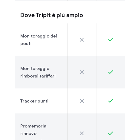
Dove TripIt è più ampio
Monitoraggio dei
posti
Monitoraggio
rimborsi tariffari
Tracker punti
Promemoria
rinnovo