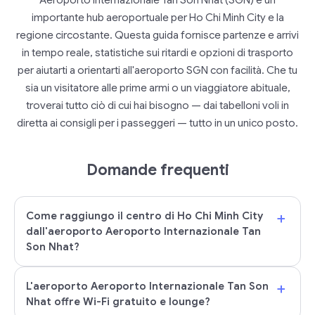
Aeroporto Internazionale Tan Son Nhat (SGN) è un
importante hub aeroportuale per Ho Chi Minh City e la
regione circostante. Questa guida fornisce partenze e arrivi
in tempo reale, statistiche sui ritardi e opzioni di trasporto
per aiutarti a orientarti all'aeroporto SGN con facilità. Che tu
sia un visitatore alle prime armi o un viaggiatore abituale,
troverai tutto ciò di cui hai bisogno — dai tabelloni voli in
diretta ai consigli per i passeggeri — tutto in un unico posto.
Domande frequenti
+
Come raggiungo il centro di Ho Chi Minh City
dall'aeroporto Aeroporto Internazionale Tan
Son Nhat?
+
L'aeroporto Aeroporto Internazionale Tan Son
Nhat offre Wi-Fi gratuito e lounge?