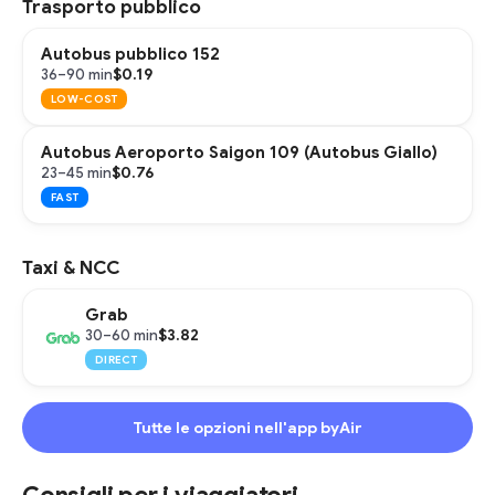
Trasporto pubblico
Autobus pubblico 152
$0.19
36–90 min
LOW-COST
Autobus Aeroporto Saigon 109 (Autobus Giallo)
$0.76
23–45 min
FAST
Taxi & NCC
Grab
$3.82
30–60 min
DIRECT
Tutte le opzioni nell'app byAir