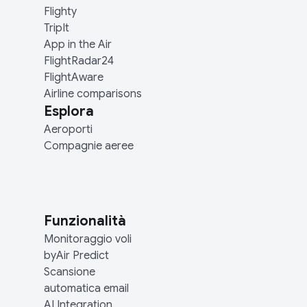
Flighty
TripIt
App in the Air
FlightRadar24
FlightAware
Airline comparisons
Esplora
Aeroporti
Compagnie aeree
Funzionalità
Monitoraggio voli
byAir Predict
Scansione
automatica email
AI Integration