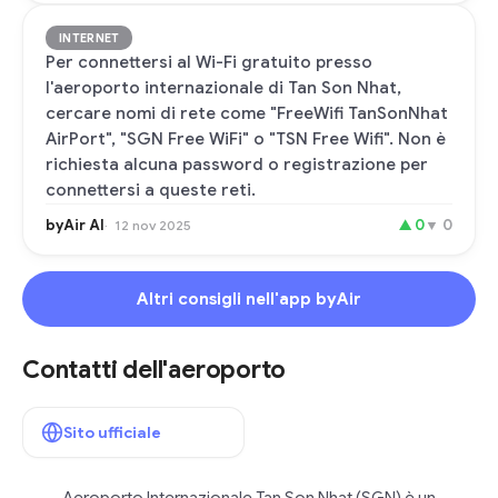
INTERNET
Per connettersi al Wi-Fi gratuito presso
l'aeroporto internazionale di Tan Son Nhat,
cercare nomi di rete come "FreeWifi TanSonNhat
AirPort", "SGN Free WiFi" o "TSN Free Wifi". Non è
richiesta alcuna password o registrazione per
connettersi a queste reti.
byAir AI
▲
0
▼
0
12 nov 2025
Altri consigli nell'app byAir
Contatti dell'aeroporto
Sito ufficiale