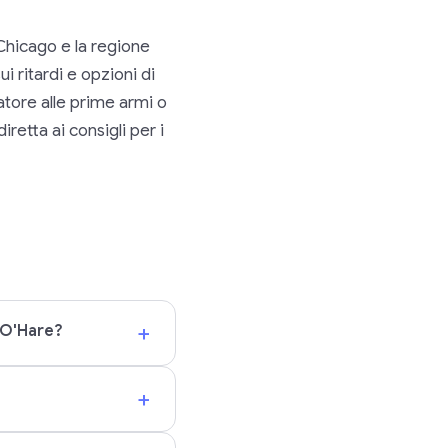
Chicago e la regione
i ritardi e opzioni di
tatore alle prime armi o
iretta ai consigli per i
+
 O'Hare?
+