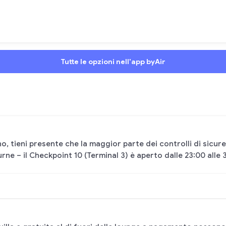
Tutte le opzioni nell'app byAir
no, tieni presente che la maggior parte dei controlli di sicur
ne – il Checkpoint 10 (Terminal 3) è aperto dalle 23:00 alle 3