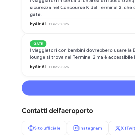
I viaggiatori in cerca di un'area di riposo tranq
sicurezza nel Concourse K del Terminal 3, che
gate.
byAir AI
11 nov 2025
GATE
I viaggiatori con bambini dovrebbero usare la 
lounge si trova nel Terminal 2 ma è accessibile l
byAir AI
11 nov 2025
Contatti dell'aeroporto
Sito ufficiale
Instagram
X (Twit