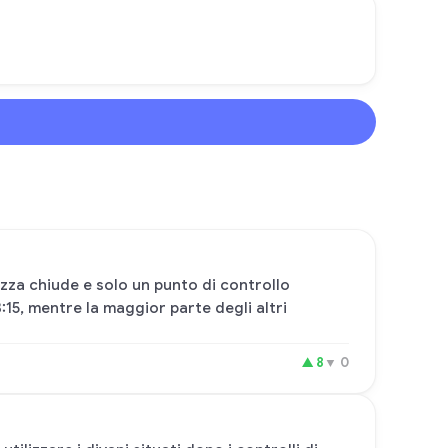
ezza chiude e solo un punto di controllo
:15, mentre la maggior parte degli altri
▲
8
▼
0