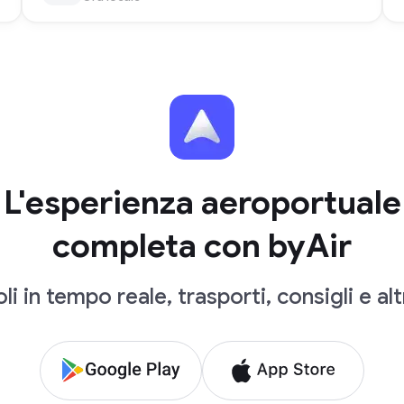
L'esperienza aeroportuale
completa con byAir
li in tempo reale, trasporti, consigli e al