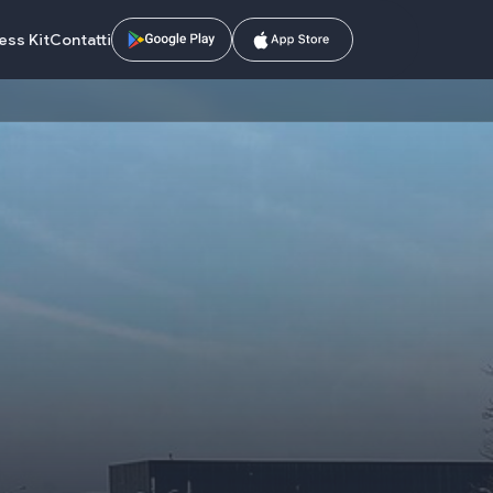
ess Kit
Contatti