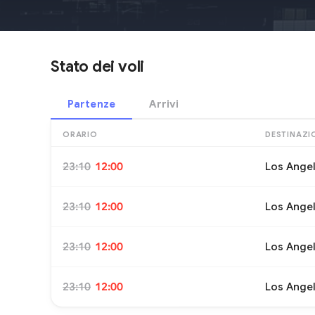
Stato dei voli
Partenze
Arrivi
ORARIO
DESTINAZI
23:10
12:00
Los Ange
23:10
12:00
Los Ange
23:10
12:00
Los Ange
23:10
12:00
Los Ange