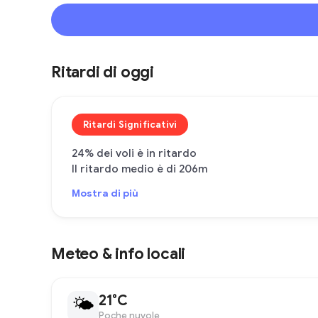
Ritardi di oggi
Ritardi Significativi
24% dei voli è in ritardo
Il ritardo medio è di 206m
Mostra di più
Meteo & info locali
21°C
🌤
Poche nuvole