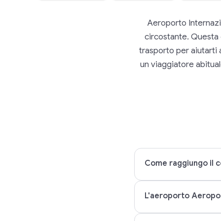
Aeroporto Internazi
circostante. Questa g
trasporto per aiutarti 
un viaggiatore abituale
Come raggiungo il c
L'aeroporto Aeropor