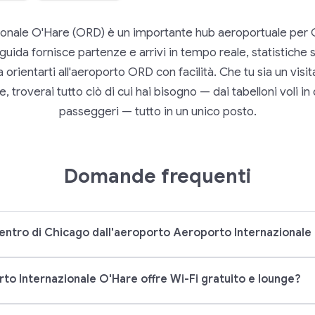
onale O'Hare (ORD) è un importante hub aeroportuale per 
uida fornisce partenze e arrivi in tempo reale, statistiche su
a orientarti all'aeroporto ORD con facilità. Che tu sia un visi
, troverai tutto ciò di cui hai bisogno — dai tabelloni voli in d
passeggeri — tutto in un unico posto.
Domande frequenti
entro di Chicago dall'aeroporto Aeroporto Internazionale
to Internazionale O'Hare offre Wi-Fi gratuito e lounge?